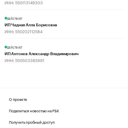
ИНН: 550113149303
ДЕЙСТВУЕТ
ИП Чадная Алла Борисовна
ИНН: 550202112584
ДЕЙСТВУЕТ
ИП Антонов Александр Владимирович
ИНН: 550503383891
О проекте
Поделиться новостью на РБК
Получить пробный доступ