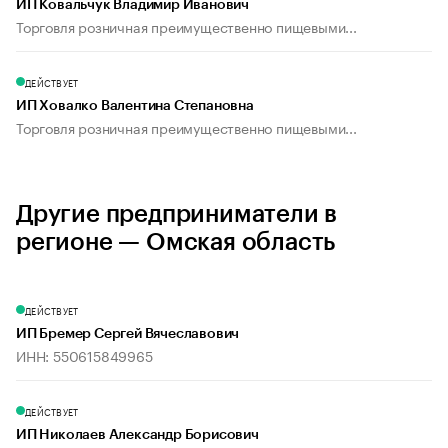
ИП Ковальчук Владимир Иванович
Торговля розничная преимущественно пищевыми...
ДЕЙСТВУЕТ
ИП Ховалко Валентина Степановна
Торговля розничная преимущественно пищевыми...
Другие предприниматели в
регионе — Омская область
ДЕЙСТВУЕТ
ИП Бремер Сергей Вячеславович
ИНН: 550615849965
ДЕЙСТВУЕТ
ИП Николаев Александр Борисович