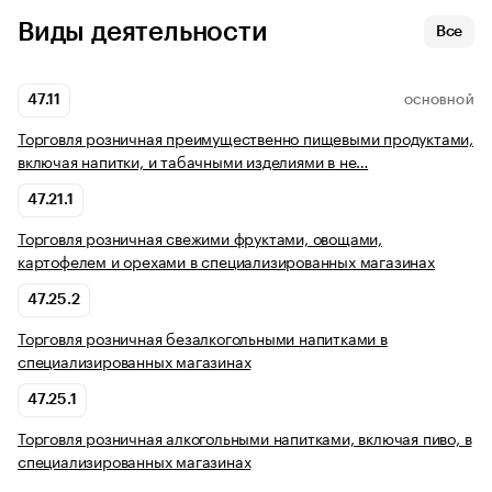
Виды деятельности
Все
47.11
ОСНОВНОЙ
Торговля розничная преимущественно пищевыми продуктами,
включая напитки, и табачными изделиями в не…
47.21.1
Торговля розничная свежими фруктами, овощами,
картофелем и орехами в специализированных магазинах
47.25.2
Торговля розничная безалкогольными напитками в
специализированных магазинах
47.25.1
Торговля розничная алкогольными напитками, включая пиво, в
специализированных магазинах