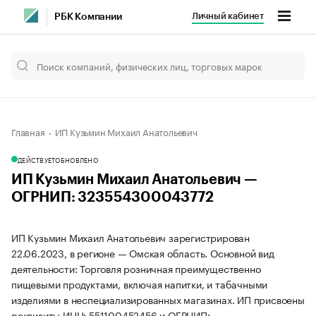
Личный кабинет
РБК Компании
Главная
ИП Кузьмин Михаил Анатольевич
ДЕЙСТВУЕТ
ОБНОВЛЕНО
ИП Кузьмин Михаил Анатольевич —
ОГРНИП: 323554300043772
ИП Кузьмин Михаил Анатольевич зарегистрирован
22.06.2023, в регионе — Омская область. Основной вид
деятельности: Торговля розничная преимущественно
пищевыми продуктами, включая напитки, и табачными
изделиями в неспециализированных магазинах. ИП присвоены
реквизиты ИНН: 551100452456 и ОГРНИП: