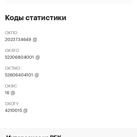
Коды статистики
ОКПО
2023734649
ОКАТО
52206804001
ОКТМО
52606404101
ОКФС
16
ОКОГУ
4210015