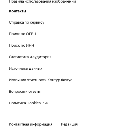
Правила использования изображений
Контакты
Справка по сервису
Поиск по ОГРН
Поиск по ИНН
Статистика и аудитория
Источники данных
Источник отчетности Контур.Фокус
Вопросы и ответы
Политика Cookies РБК
Контактная информация
Редакция