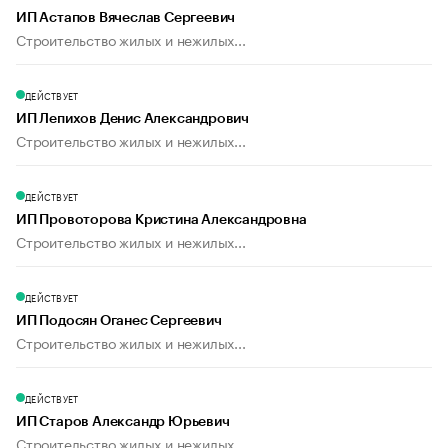
ИП Астапов Вячеслав Сергеевич
Строительство жилых и нежилых...
ДЕЙСТВУЕТ
ИП Лепихов Денис Александрович
Строительство жилых и нежилых...
ДЕЙСТВУЕТ
ИП Провоторова Кристина Александровна
Строительство жилых и нежилых...
ДЕЙСТВУЕТ
ИП Подосян Оганес Сергеевич
Строительство жилых и нежилых...
ДЕЙСТВУЕТ
ИП Старов Александр Юрьевич
Строительство жилых и нежилых...