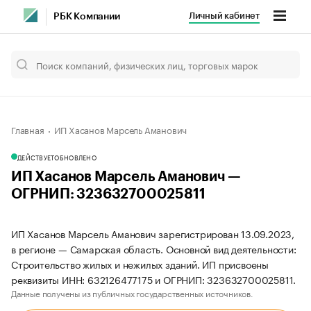
Личный кабинет
РБК Компании
Главная
ИП Хасанов Марсель Аманович
ДЕЙСТВУЕТ
ОБНОВЛЕНО
ИП Хасанов Марсель Аманович —
ОГРНИП: 323632700025811
ИП Хасанов Марсель Аманович зарегистрирован 13.09.2023,
в регионе — Самарская область. Основной вид деятельности:
Строительство жилых и нежилых зданий. ИП присвоены
реквизиты ИНН: 632126477175 и ОГРНИП: 323632700025811.
Данные получены из публичных государственных источников.