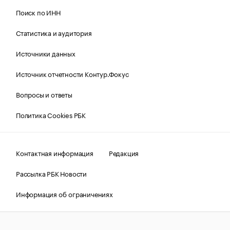
Поиск по ИНН
Статистика и аудитория
Источники данных
Источник отчетности Контур.Фокус
Вопросы и ответы
Политика Cookies РБК
Контактная информация
Редакция
Рассылка РБК Новости
Информация об ограничениях
Правовая информация
О соблюдении авторских прав