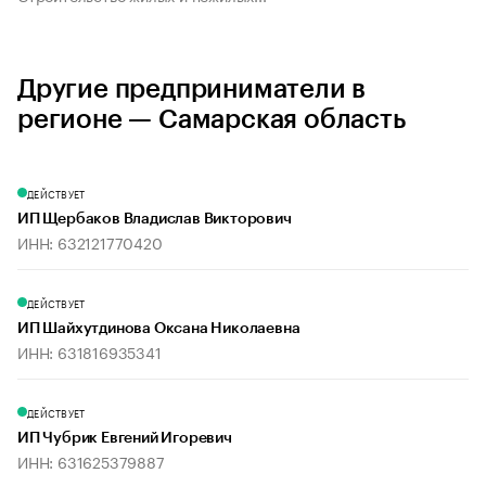
Другие предприниматели в
регионе — Самарская область
ДЕЙСТВУЕТ
ИП Щербаков Владислав Викторович
ИНН: 632121770420
ДЕЙСТВУЕТ
ИП Шайхутдинова Оксана Николаевна
ИНН: 631816935341
ДЕЙСТВУЕТ
ИП Чубрик Евгений Игоревич
ИНН: 631625379887