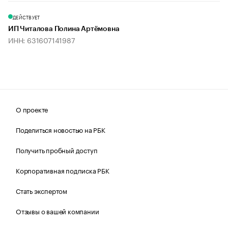
ДЕЙСТВУЕТ
ИП Читалова Полина Артёмовна
ИНН: 631607141987
О проекте
Поделиться новостью на РБК
Получить пробный доступ
Корпоративная подписка РБК
Стать экспертом
Отзывы о вашей компании