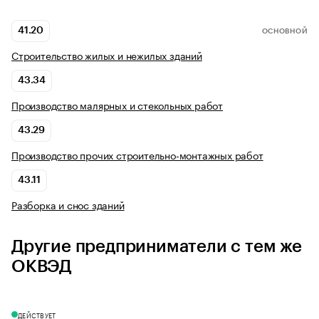
41.20
ОСНОВНОЙ
Строительство жилых и нежилых зданий
43.34
Производство малярных и стекольных работ
43.29
Производство прочих строительно-монтажных работ
43.11
Разборка и снос зданий
Другие предприниматели с тем же
ОКВЭД
ДЕЙСТВУЕТ