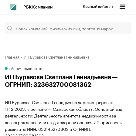
Личный кабинет
РБК Компании
Главная
ИП Буравова Светлана Геннадьевна
ДЕЙСТВУЕТ
ОБНОВЛЕНО
ИП Буравова Светлана Геннадьевна —
ОГРНИП: 323632700081362
ИП Буравова Светлана Геннадьевна зарегистрирован
11.12.2023, в регионе — Самарская область. Основной вид
деятельности: Деятельность агентств недвижимости за
вознаграждение или на договорной основе. ИП присвоены
реквизиты ИНН: 632145270602 и ОГРНИП:
323632700081362.