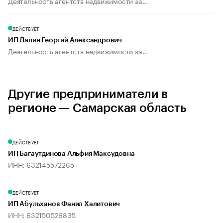
Деятельность агентств недвижимости за...
ДЕЙСТВУЕТ
ИП Лапин Георгий Александрович
Деятельность агентств недвижимости за...
Другие предприниматели в
регионе — Самарская область
ДЕЙСТВУЕТ
ИП Багаутдинова Альфия Максудовна
ИНН: 632145572265
ДЕЙСТВУЕТ
ИП Абульханов Фанил Халитович
ИНН: 632150526835