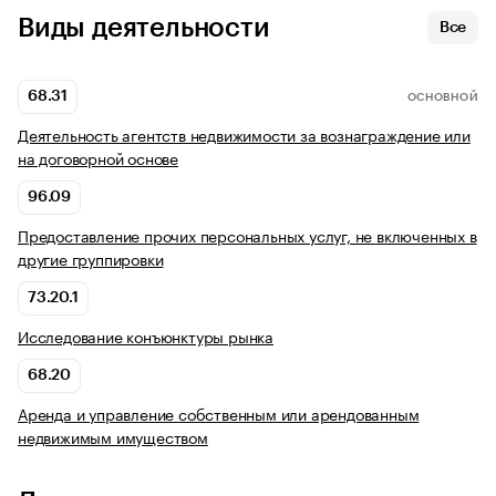
Виды деятельности
Все
68.31
ОСНОВНОЙ
Деятельность агентств недвижимости за вознаграждение или
на договорной основе
96.09
Предоставление прочих персональных услуг, не включенных в
другие группировки
73.20.1
Исследование конъюнктуры рынка
68.20
Аренда и управление собственным или арендованным
недвижимым имуществом