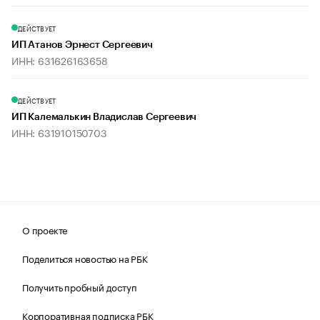
ДЕЙСТВУЕТ
ИП Атанов Эрнест Сергеевич
ИНН: 631626163658
ДЕЙСТВУЕТ
ИП Калемалькин Владислав Сергеевич
ИНН: 631910150703
О проекте
Поделиться новостью на РБК
Получить пробный доступ
Корпоративная подписка РБК