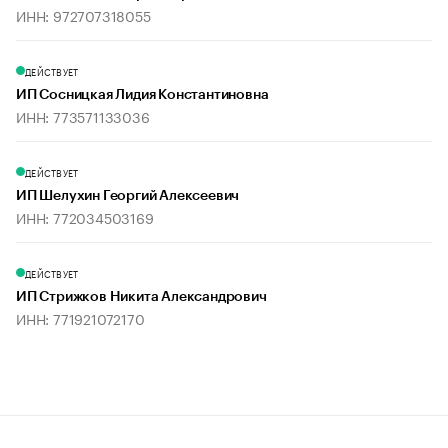
ИНН: 972707318055
ДЕЙСТВУЕТ
ИП Сосницкая Лидия Константиновна
ИНН: 773571133036
ДЕЙСТВУЕТ
ИП Шелухин Георгий Алексеевич
ИНН: 772034503169
ДЕЙСТВУЕТ
ИП Стрижков Никита Александрович
ИНН: 771921072170