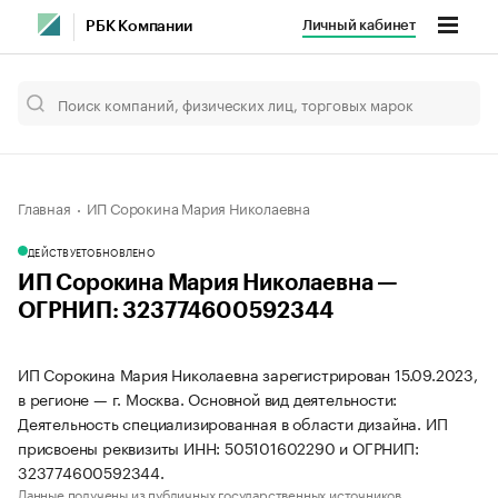
Личный кабинет
РБК Компании
Главная
ИП Сорокина Мария Николаевна
ДЕЙСТВУЕТ
ОБНОВЛЕНО
ИП Сорокина Мария Николаевна —
ОГРНИП: 323774600592344
ИП Сорокина Мария Николаевна зарегистрирован 15.09.2023,
в регионе — г. Москва. Основной вид деятельности:
Деятельность специализированная в области дизайна. ИП
присвоены реквизиты ИНН: 505101602290 и ОГРНИП:
323774600592344.
Данные получены из публичных государственных источников.