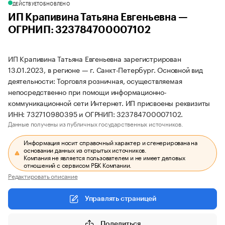
ДЕЙСТВУЕТ
ОБНОВЛЕНО
ИП Крапивина Татьяна Евгеньевна —
ОГРНИП: 323784700007102
ИП Крапивина Татьяна Евгеньевна зарегистрирован
13.01.2023, в регионе — г. Санкт-Петербург. Основной вид
деятельности: Торговля розничная, осуществляемая
непосредственно при помощи информационно-
коммуникационной сети Интернет. ИП присвоены реквизиты
ИНН: 732710980395 и ОГРНИП: 323784700007102.
Данные получены из публичных государственных источников.
Информация носит справочный характер и сгенерирована на
основании данных из открытых источников.
Компания не является пользователем и не имеет деловых
отношений с сервисом РБК Компании.
Редактировать описание
Управлять страницей
Поделиться