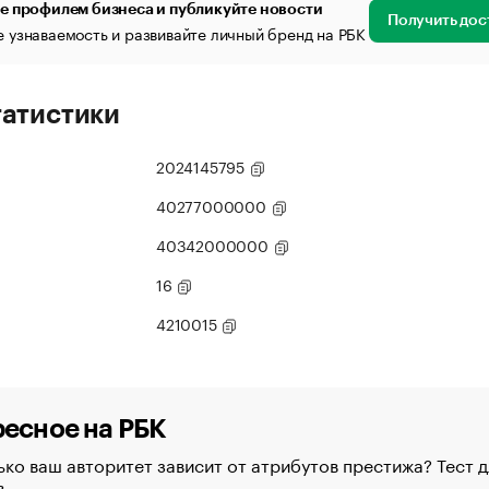
е профилем бизнеса и публикуйте новости
Получить дос
 узнаваемость и развивайте личный бренд на РБК
татистики
2024145795
40277000000
40342000000
16
4210015
есное на РБК
ко ваш авторитет зависит от атрибутов престижа? Тест д
в