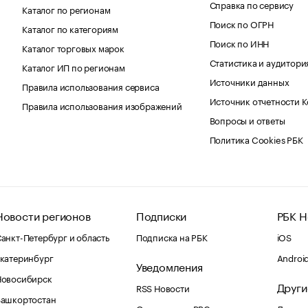
Справка по сервису
Каталог по регионам
Поиск по ОГРН
Каталог по категориям
Поиск по ИНН
Каталог торговых марок
Статистика и аудитори
Каталог ИП по регионам
Источники данных
Правила использования сервиса
Источник отчетности 
Правила использования изображений
Вопросы и ответы
Политика Cookies РБК
Новости регионов
Подписки
РБК Н
анкт-Петербург и область
Подписка на РБК
iOS
катеринбург
Androi
Уведомления
Новосибирск
Други
RSS Новости
Башкортостан
Оповещения RBC.ru
Домены