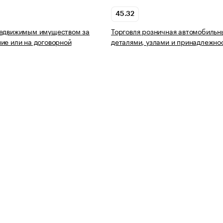
45.32
недвижимым имуществом за
Торговля розничная автомобиль
ие или на договорной
деталями, узлами и принадлежно