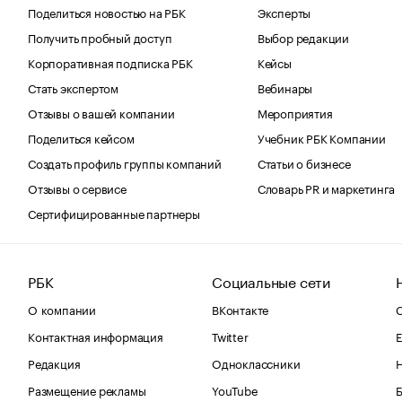
Поделиться новостью на РБК
Эксперты
Получить пробный доступ
Выбор редакции
Корпоративная подписка РБК
Кейсы
Стать экспертом
Вебинары
Отзывы о вашей компании
Мероприятия
Поделиться кейсом
Учебник РБК Компании
Создать профиль группы компаний
Статьи о бизнесе
Отзывы о сервисе
Словарь PR и маркетинга
Сертифицированные партнеры
РБК
Социальные сети
О компании
ВКонтакте
С
Контактная информация
Twitter
Е
Редакция
Одноклассники
Размещение рекламы
YouTube