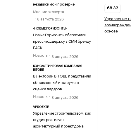
независимой проверке
68.32
Мнение эксперта
Управление 
8 августа 2026
вознагражден
«НОВЫЕ ГОРИЗОНТЫ»
основе
Новые Горизонты обеспечили
пресс-поддержку в СМИ бренду
БАСК
Новость
8 августа 2026
КОНСАЛТИНГОВАЯ КОМПАНИЯ
BITOBE
В Лектории BITOBE представили
обновленный инструмент
оценки лидеров
Новость
8 августа 2026
VPROEKTE
Управление строительством: как
студия реализует
архитектурный проект дома