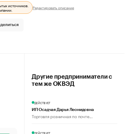
ытых источников.
Редактировать описание
мпании.
делиться
Другие предприниматели с
тем же ОКВЭД
ДЕЙСТВУЕТ
ИП Осадчая Дарья Леонидовна
Торговля розничная по почте...
ДЕЙСТВУЕТ