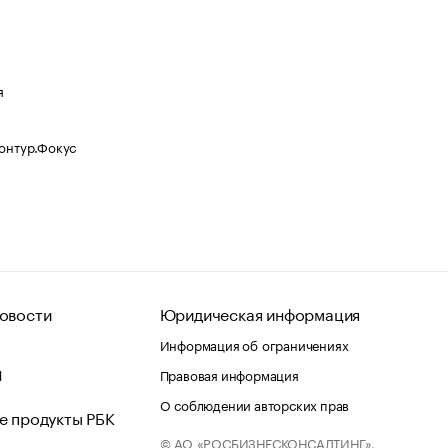
я
Контур.Фокус
овости
Юридическая информация
Информация об ограничениях
d
Правовая информация
О соблюдении авторских прав
е продукты РБК
© АО «РОСБИЗНЕСКОНСАЛТИНГ»,
 и хостинг