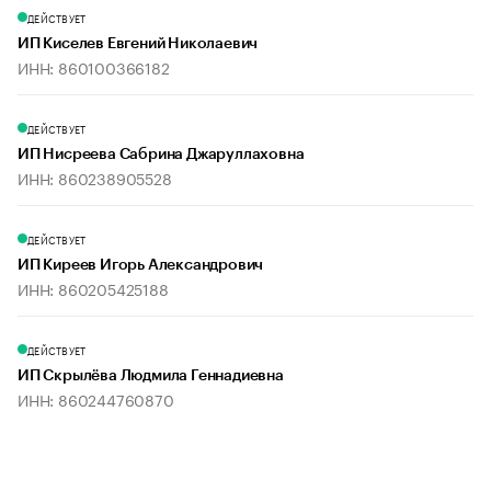
ДЕЙСТВУЕТ
ИП Киселев Евгений Николаевич
ИНН: 860100366182
ДЕЙСТВУЕТ
ИП Нисреева Сабрина Джаруллаховна
ИНН: 860238905528
ДЕЙСТВУЕТ
ИП Киреев Игорь Александрович
ИНН: 860205425188
ДЕЙСТВУЕТ
ИП Скрылёва Людмила Геннадиевна
ИНН: 860244760870