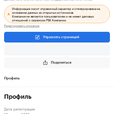
Информация носит справочный характер и сгенерирована на
основании данных из открытых источников.
Компания не является пользователем и не имеет деловых
отношений с сервисом РБК Компании.
Редактировать описание
Управлять страницей
Поделиться
Профиль
Профиль
Дата регистрации