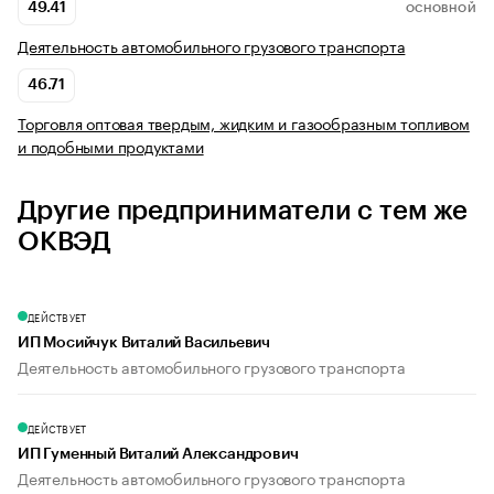
49.41
ОСНОВНОЙ
Деятельность автомобильного грузового транспорта
46.71
Торговля оптовая твердым, жидким и газообразным топливом
и подобными продуктами
Другие предприниматели с тем же
ОКВЭД
ДЕЙСТВУЕТ
ИП Мосийчук Виталий Васильевич
Деятельность автомобильного грузового транспорта
ДЕЙСТВУЕТ
ИП Гуменный Виталий Александрович
Деятельность автомобильного грузового транспорта