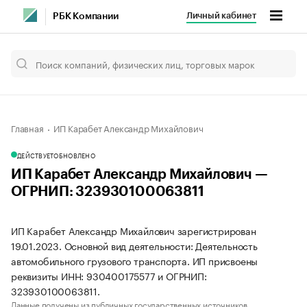
Личный кабинет
РБК Компании
Главная
ИП Карабет Александр Михайлович
ДЕЙСТВУЕТ
ОБНОВЛЕНО
ИП Карабет Александр Михайлович —
ОГРНИП: 323930100063811
ИП Карабет Александр Михайлович зарегистрирован
19.01.2023. Основной вид деятельности: Деятельность
автомобильного грузового транспорта. ИП присвоены
реквизиты ИНН: 930400175577 и ОГРНИП:
323930100063811.
Данные получены из публичных государственных источников.