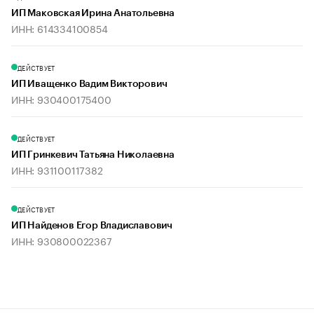
ИП Маковская Ирина Анатольевна
ИНН: 614334100854
ДЕЙСТВУЕТ
ИП Иващенко Вадим Викторович
ИНН: 930400175400
ДЕЙСТВУЕТ
ИП Гринкевич Татьяна Николаевна
ИНН: 931100117382
ДЕЙСТВУЕТ
ИП Найденов Егор Владиславович
ИНН: 930800022367