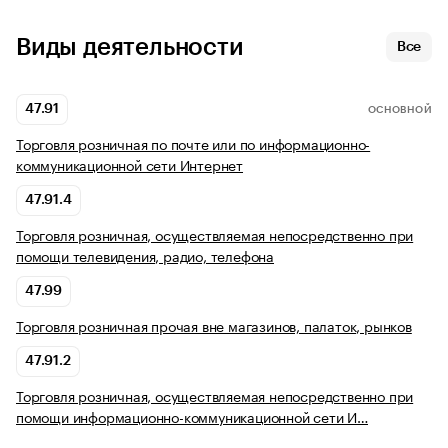
Виды деятельности
Все
47.91
ОСНОВНОЙ
Торговля розничная по почте или по информационно-
коммуникационной сети Интернет
47.91.4
Торговля розничная, осуществляемая непосредственно при
помощи телевидения, радио, телефона
47.99
Торговля розничная прочая вне магазинов, палаток, рынков
47.91.2
Торговля розничная, осуществляемая непосредственно при
помощи информационно-коммуникационной сети И…