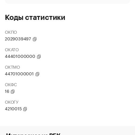
Коды статистики
ОКПО
2029039497
ОКАТО
44401000000
ОКТМО
44701000001
ОКФС
16
ОКОГУ
4210015