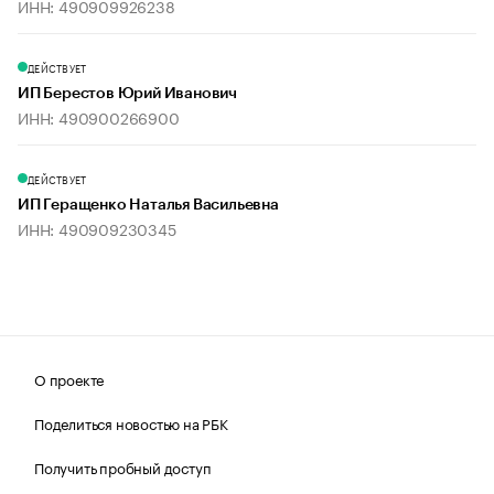
ИНН: 490909926238
ДЕЙСТВУЕТ
ИП Берестов Юрий Иванович
ИНН: 490900266900
ДЕЙСТВУЕТ
ИП Геращенко Наталья Васильевна
ИНН: 490909230345
О проекте
Поделиться новостью на РБК
Получить пробный доступ