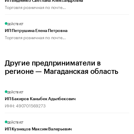
ИП Бидненко Светлана Александровна
Торговля розничная по почте...
ДЕЙСТВУЕТ
ИП Петрушина Елена Петровна
Торговля розничная по почте...
Другие предприниматели в
регионе — Магаданская область
ДЕЙСТВУЕТ
ИП Бакиров Каныбек Адылбекович
ИНН: 490701569273
ДЕЙСТВУЕТ
ИП Кузнецов Максим Валерьевич