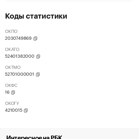
Коды статистики
ОКПО
2030749869
ОКАТО
52401382000
ОКТМО
52701000001
ОКФС
16
ОКОГУ
4210015
Интересное на РБК