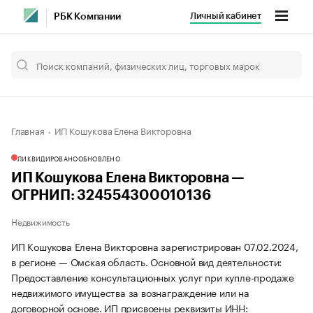
Личный кабинет
РБК Компании
Главная
ИП Кошукова Елена Викторовна
ЛИКВИДИРОВАНО
ОБНОВЛЕНО
ИП Кошукова Елена Викторовна —
ОГРНИП: 324554300010136
Недвижимость
ИП Кошукова Елена Викторовна зарегистрирован 07.02.2024,
в регионе — Омская область. Основной вид деятельности:
Предоставление консультационных услуг при купле-продаже
недвижимого имущества за вознаграждение или на
договорной основе. ИП присвоены реквизиты ИНН: