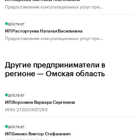
Предоставление консультационных услуг при...
ДЕЙСТВУЕТ
ИП Расторгуева Наталья Васильевна
Предоставление консультационных услуг при...
Другие предприниматели в
регионе — Омская область
ДЕЙСТВУЕТ
ИП Воронина Варвара Сергеевна
ИНН: 272001657280
ДЕЙСТВУЕТ
ИП Биенко Виктор Стефанович