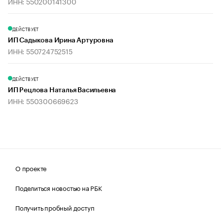
ИНН: 550200141300
ДЕЙСТВУЕТ
ИП Садыкова Ирина Артуровна
ИНН: 550724752515
ДЕЙСТВУЕТ
ИП Рецлова Наталья Васильевна
ИНН: 550300669623
О проекте
Поделиться новостью на РБК
Получить пробный доступ