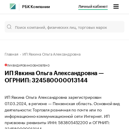
Личный кабинет
РБК Компании
Главная
ИП Явкина Ольга Александровна
ЛИКВИДИРОВАНО
ОБНОВЛЕНО
ИП Явкина Ольга Александровна —
ОГРНИП: 324580000013144
ИП Явкина Ольга Александровна зарегистрирован
07.03.2024, в регионе — Пензенская область. Основной вид
деятельности: Торговля розничная по почте или по
информационно-коммуникационной сети Интернет. ИП
присвоены реквизиты ИНН: 583805452200 и ОГРНИП:
324580000013144.