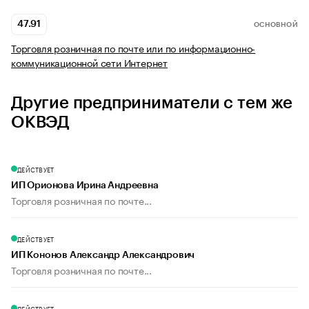
47.91
ОСНОВНОЙ
Торговля розничная по почте или по информационно-
коммуникационной сети Интернет
Другие предприниматели с тем же
ОКВЭД
ДЕЙСТВУЕТ
ИП Орионова Ирина Андреевна
Торговля розничная по почте...
ДЕЙСТВУЕТ
ИП Кононов Александр Александрович
Торговля розничная по почте...
ДЕЙСТВУЕТ