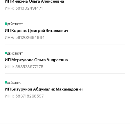
ИП Инякина Ольга Алексеевна
ИНН: 581302491471
ДЕЙСТВУЕТ
ИП Коршак Дмитрий Витальевич
ИНН: 581202684864
ДЕЙСТВУЕТ
ИП Меркулова Ольга Андреевна
ИНН: 583523977175
ДЕЙСТВУЕТ
ИП Бизуруков Абдумалик Махамадович
ИНН: 583718268597