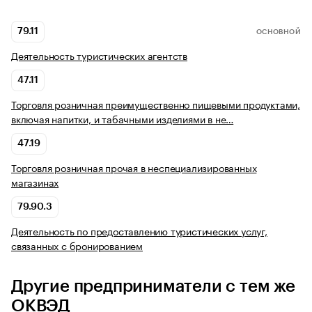
79.11
ОСНОВНОЙ
Деятельность туристических агентств
47.11
Торговля розничная преимущественно пищевыми продуктами,
включая напитки, и табачными изделиями в не…
47.19
Торговля розничная прочая в неспециализированных
магазинах
79.90.3
Деятельность по предоставлению туристических услуг,
связанных с бронированием
Другие предприниматели с тем же
ОКВЭД