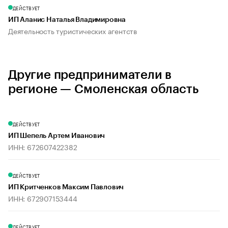
ДЕЙСТВУЕТ
ИП Аланис Наталья Владимировна
Деятельность туристических агентств
Другие предприниматели в
регионе — Смоленская область
ДЕЙСТВУЕТ
ИП Шепель Артем Иванович
ИНН: 672607422382
ДЕЙСТВУЕТ
ИП Критченков Максим Павлович
ИНН: 672907153444
ДЕЙСТВУЕТ