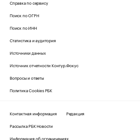
Справка по сервису
Поиск по ОГРН
Поиск по ИНН
Статистика и аудитория
Источники данных
Источник отчетности Контур.Фокус
Вопросы и ответы
Политика Cookies РБК
Контактная информация
Редакция
Рассылка РБК Новости
Информация об ограничениях