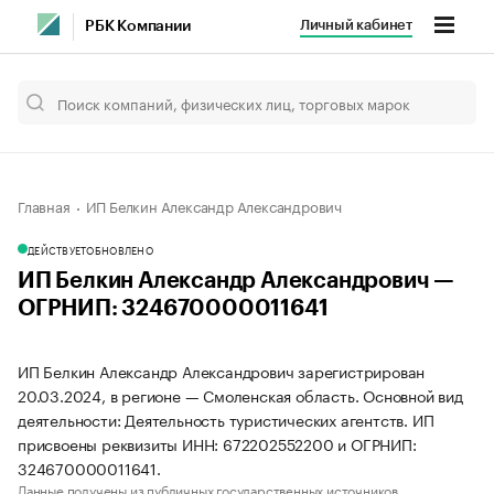
Личный кабинет
РБК Компании
Главная
ИП Белкин Александр Александрович
ДЕЙСТВУЕТ
ОБНОВЛЕНО
ИП Белкин Александр Александрович —
ОГРНИП: 324670000011641
ИП Белкин Александр Александрович зарегистрирован
20.03.2024, в регионе — Смоленская область. Основной вид
деятельности: Деятельность туристических агентств. ИП
присвоены реквизиты ИНН: 672202552200 и ОГРНИП:
324670000011641.
Данные получены из публичных государственных источников.