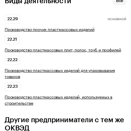
Виды деятельности
Все
22.29
ОСНОВНОЙ
Производство прочих пластмассовых изделий
22.21
Производство пластмассовых плит, полос, труб и профилей
22.22
Производство пластмассовых изделий для упаковывания
товаров
22.23
Производство пластмассовых изделий, используемых в
строительстве
Другие предприниматели с тем же
ОКВЭД