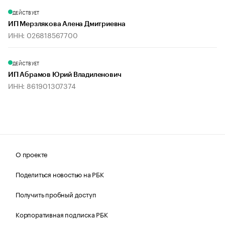
ДЕЙСТВУЕТ
ИП Мерзлякова Алена Дмитриевна
ИНН: 026818567700
ДЕЙСТВУЕТ
ИП Абрамов Юрий Владиленович
ИНН: 861901307374
О проекте
Поделиться новостью на РБК
Получить пробный доступ
Корпоративная подписка РБК