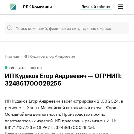
Личный кабинет
РБК Компании
Главная
ИП Кудаков Егор Андреевич
ДЕЙСТВУЕТ
ОБНОВЛЕНО
ИП Кудаков Егор Андреевич — ОГРНИП:
324861700028256
ИП Кудаков Егор Андреевич зарегистрирован 21.03.2024, в
регионе — Ханты-Мансийский автономный округ - Югра.
Основной вид деятельности: Производство прочих
пластмассовых изделий. ИП присвоены реквизиты ИНН:
861717137723 и ОГРНИП: 324861700028256.
Данные получены из публичных государственных источников.