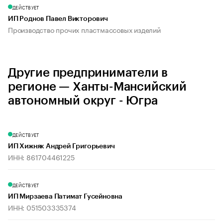
ДЕЙСТВУЕТ
ИП Роднов Павел Викторович
Производство прочих пластмассовых изделий
Другие предприниматели в
регионе — Ханты-Мансийский
автономный округ - Югра
ДЕЙСТВУЕТ
ИП Хижняк Андрей Григорьевич
ИНН: 861704461225
ДЕЙСТВУЕТ
ИП Мирзаева Патимат Гусейновна
ИНН: 051503335374