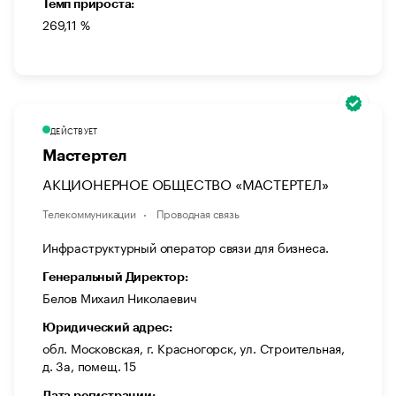
Темп прироста:
269,11 %
ДЕЙСТВУЕТ
Мастертел
АКЦИОНЕРНОЕ ОБЩЕСТВО «МАСТЕРТЕЛ»
Телекоммуникации
Проводная связь
Инфраструктурный оператор связи для бизнеса.
Генеральный Директор:
Белов Михаил Николаевич
Юридический адрес:
обл. Московская, г. Красногорск, ул. Строительная,
д. 3а, помещ. 15
Дата регистрации: