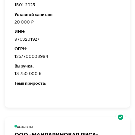
15.01.2025
Уставной капитал:
20 000 ₽
ИНН:
9703201927
ОГРН:
1257700008994
Выручка:
13 750 000 ₽
Темп прироста:
—
ДЕЙСТВУЕТ
ООО «МАНДАРИНОВАЯ ЛИСА»