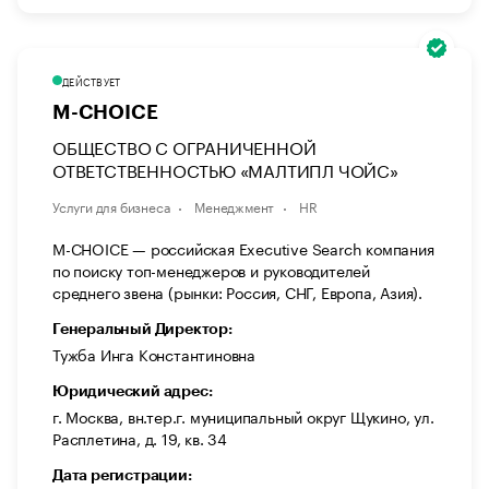
ДЕЙСТВУЕТ
M-CHOICE
ОБЩЕСТВО С ОГРАНИЧЕННОЙ
ОТВЕТСТВЕННОСТЬЮ «МАЛТИПЛ ЧОЙС»
Услуги для бизнеса
Менеджмент
HR
M-CHOICE — российская Executive Search компания
по поиску топ-менеджеров и руководителей
среднего звена (рынки: Россия, СНГ, Европа, Азия).
Генеральный Директор:
Тужба Инга Константиновна
Юридический адрес:
г. Москва, вн.тер.г. муниципальный округ Щукино, ул.
Расплетина, д. 19, кв. 34
Дата регистрации: