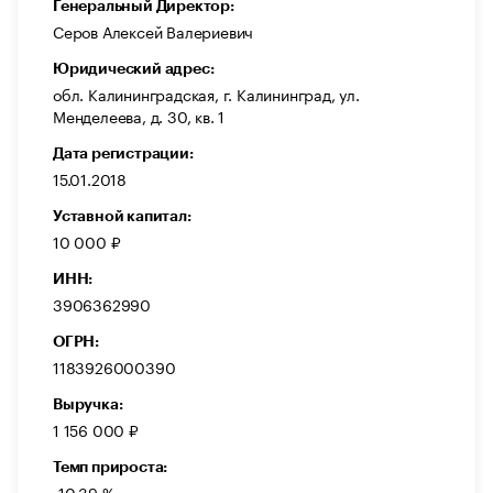
Генеральный Директор:
Серов Алексей Валериевич
Юридический адрес:
обл. Калининградская, г. Калининград, ул.
Менделеева, д. 30, кв. 1
Дата регистрации:
15.01.2018
Уставной капитал:
10 000 ₽
ИНН:
3906362990
ОГРН:
1183926000390
Выручка:
1 156 000 ₽
Темп прироста:
-10,39 %