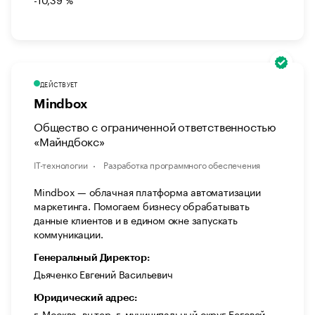
ДЕЙСТВУЕТ
Mindbox
Общество с ограниченной ответственностью
«Майндбокс»
IT-технологии
Разработка программного обеспечения
Mindbox — облачная платформа автоматизации
маркетинга. Помогаем бизнесу обрабатывать
данные клиентов и в едином окне запускать
коммуникации.
Генеральный Директор:
Дьяченко Евгений Васильевич
Юридический адрес:
г. Москва, вн.тер. г. муниципальный округ Беговой,