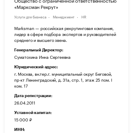
Общество с ограниченной ответственностью
«Марксман Рекрут»
Услуги для бизнеса
Менеджмент
HR
Marksman — российская рекрутинговая компания,
лидер в сфере подбора экспертов и руководителей
среднего и высшего звена.
Генеральный Директор:
Суматохина Инна Сергеевна
Юридический адрес:
г. Москва, вн.тер.г. муниципальный округ Беговой,
пр-кт Ленинградский, д. 31а, стр. 1, этаж 25 пом. I
ком. 17
Дата регистрации:
26.04.2011
Уставной капитал:
15 000 ₽
ИНН: