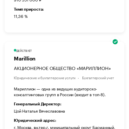
Темп прироста:
11,36 %
ДЕЙСТВУЕТ
Marillion
АКЦИОНЕРНОЕ ОБЩЕСТВО «МАРИЛЛИОН»
Юридические и бухгалтерские услуги
Бухгалтерский учет
Мариллион — одна из ведущих аудиторско-
консалтинговых групп в России (входит в топ-8).
Генеральный Директор:
Цой Наталья Вячеславовна
Юридический адрес:
г. Москва, вн.тер.г. муниципальный округ Басманный,