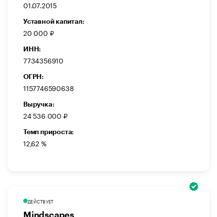
01.07.2015
Уставной капитал:
20 000 ₽
ИНН:
7734356910
ОГРН:
1157746590638
Выручка:
24 536 000 ₽
Темп прироста:
12,62 %
ДЕЙСТВУЕТ
Mindscapes