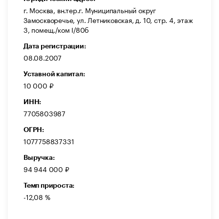
г. Москва, вн.тер.г. Муниципальный округ
Замоскворечье, ул. Летниковская, д. 10, стр. 4, этаж
3, помещ./ком I/80б
Дата регистрации:
08.08.2007
Уставной капитал:
10 000 ₽
ИНН:
7705803987
ОГРН:
1077758837331
Выручка:
94 944 000 ₽
Темп прироста:
-12,08 %