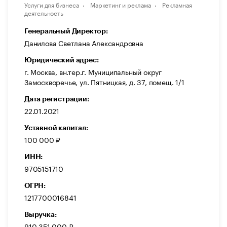
Услуги для бизнеса
Маркетинг и реклама
Рекламная
деятельность
Генеральный Директор:
Данилова Светлана Александровна
Юридический адрес:
г. Москва, вн.тер.г. Муниципальный округ
Замоскворечье, ул. Пятницкая, д. 37, помещ. 1/1
Дата регистрации:
22.01.2021
Уставной капитал:
100 000 ₽
ИНН:
9705151710
ОГРН:
1217700016841
Выручка:
910 351 000 ₽