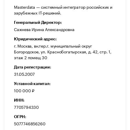
Masterdata — системный интегратор российских и
зарубежных IT-решений.
Генеральный Директор:
Сажнева Ирина Александровна
Юридический адрес:
г. Москва, вн.тер.г. муниципальный округ
Богородское, ул. Краснобогатырская, д. 42, стр. 1,
этаж 2 помещ 30
Дата регистрации:
31.05.2007
Уставной капитал:
100 000 ₽
ИНН:
7705794330
ОГРН:
5077746856260