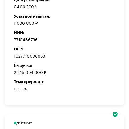
04.09.2002
Уставной капитал:
1 000 800 ₽
ИНН:
7710436796
ОГРН:
1027710006653
Выручка:
2 245 094 000 ₽
Темп прироста:
0,40 %
ДЕЙСТВУЕТ