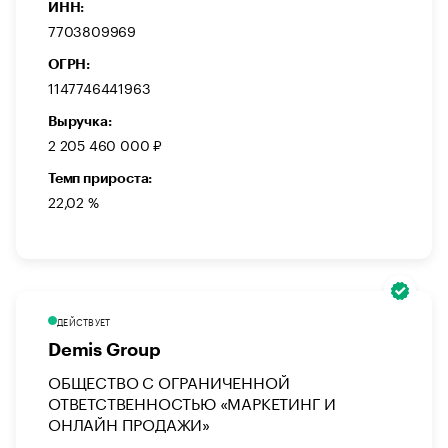
ИНН:
7703809969
ОГРН:
1147746441963
Выручка:
2 205 460 000 ₽
Темп прироста:
22,02 %
ДЕЙСТВУЕТ
Demis Group
ОБЩЕСТВО С ОГРАНИЧЕННОЙ
ОТВЕТСТВЕННОСТЬЮ «МАРКЕТИНГ И
ОНЛАЙН ПРОДАЖИ»