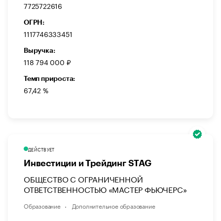
7725722616
ОГРН:
1117746333451
Выручка:
118 794 000 ₽
Темп прироста:
67,42 %
ДЕЙСТВУЕТ
Инвестиции и Трейдинг STAG
ОБЩЕСТВО С ОГРАНИЧЕННОЙ
ОТВЕТСТВЕННОСТЬЮ «МАСТЕР ФЬЮЧЕРС»
Образование
Дополнительное образование