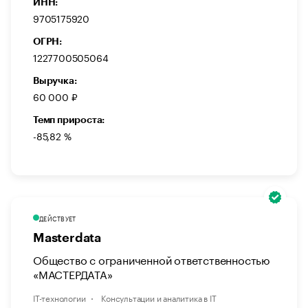
ИНН:
9705175920
ОГРН:
1227700505064
Выручка:
60 000 ₽
Темп прироста:
-85,82 %
ДЕЙСТВУЕТ
Masterdata
Общество с ограниченной ответственностью
«МАСТЕРДАТА»
IT-технологии
Консультации и аналитика в IT