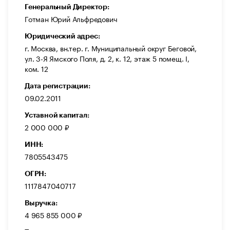
Генеральный Директор:
Готман Юрий Альфредович
Юридический адрес:
г. Москва, вн.тер. г. Муниципальный округ Беговой,
ул. 3-Я Ямского Поля, д. 2, к. 12, этаж 5 помещ. I,
ком. 12
Дата регистрации:
09.02.2011
Уставной капитал:
2 000 000 ₽
ИНН:
7805543475
ОГРН:
1117847040717
Выручка:
4 965 855 000 ₽