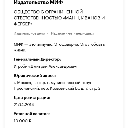
Издательство МИФ
ОБЩЕСТВО С ОГРАНИЧЕННОЙ
ОТВЕТСТВЕННОСТЬЮ «МАНН, ИВАНОВ И
ФЕРБЕР»
Издательское дело
Издание книг и периодики
МИФ — это импульс. Это доверие. Это любовь к
жизни.
Генеральный Директор:
Утробин Дмитрий Александрович
Юридический адрес:
г. Москва, вн.тер. г. муниципальный округ
Пресненский, пер. Козихинский Б., д. 7, стр. 2
Дата регистрации:
21.04.2014
Уставной капитал:
10 000 ₽