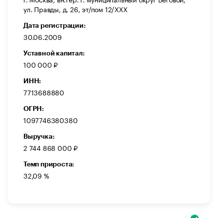
ул. Правды, д. 26, эт/пом 12/XXX
Дата регистрации:
30.06.2009
Уставной капитал:
100 000 ₽
ИНН:
7713688880
ОГРН:
1097746380380
Выручка:
2 744 868 000 ₽
Темп прироста:
32,09 %