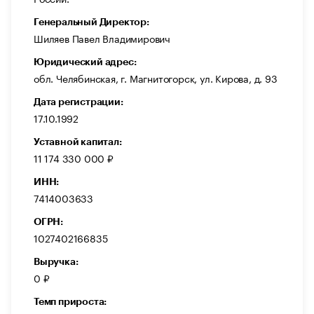
Генеральный Директор:
Шиляев Павел Владимирович
Юридический адрес:
обл. Челябинская, г. Магнитогорск, ул. Кирова, д. 93
Дата регистрации:
17.10.1992
Уставной капитал:
11 174 330 000 ₽
ИНН:
7414003633
ОГРН:
1027402166835
Выручка:
0 ₽
Темп прироста: