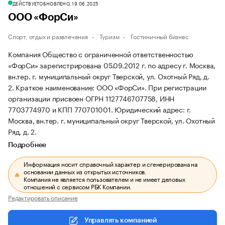
ДЕЙСТВУЕТ
ОБНОВЛЕНО, 19.06.2025
ООО «ФорСи»
Спорт, отдых и развлечения
Туризм
Гостиничный бизнес
Компания Общество с ограниченной ответственностью
«ФорСи» зарегистрирована 05.09.2012 г. по адресу г. Москва,
вн.тер. г. муниципальный округ Тверской, ул. Охотный Ряд, д.
2.
Краткое наименование: ООО «ФорСи».
При регистрации
организации присвоен ОГРН 1127746707758, ИНН
7703774970 и КПП 770701001.
Юридический адрес: г.
Москва, вн.тер. г. муниципальный округ Тверской, ул. Охотный
Ряд, д. 2.
Подробнее
Информация носит справочный характер и сгенерирована на
основании данных из открытых источников.
Компания не является пользователем и не имеет деловых
отношений с сервисом РБК Компании.
Редактировать описание
Управлять компанией