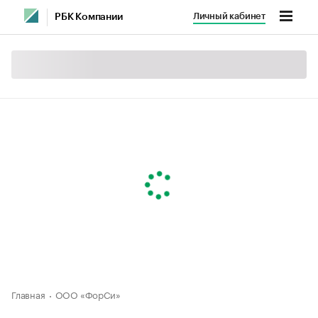
Личный кабинет
РБК Компании
Главная
ООО «ФорСи»