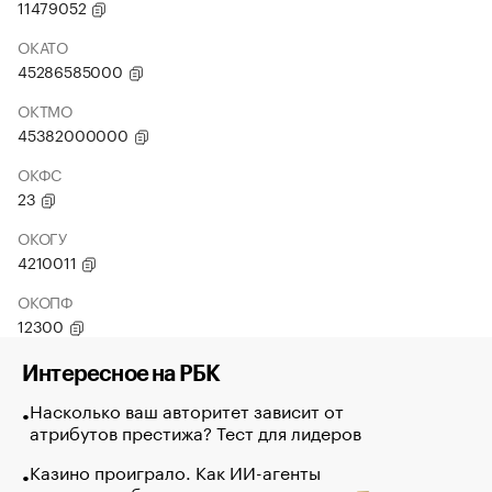
11479052
ОКАТО
45286585000
ОКТМО
45382000000
ОКФС
23
ОКОГУ
4210011
ОКОПФ
12300
Интересное на РБК
Насколько ваш авторитет зависит от
атрибутов престижа? Тест для лидеров
Казино проиграло. Как ИИ-агенты