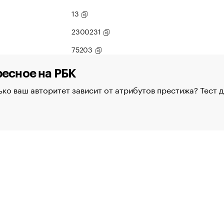
13
2300231
75203
есное на РБК
ко ваш авторитет зависит от атрибутов престижа? Тест 