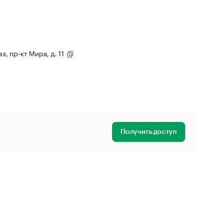
з, пр-кт Мира, д. 11
Получить доступ