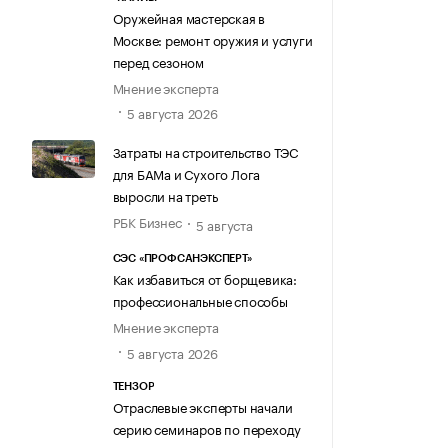
Оружейная мастерская в
Москве: ремонт оружия и услуги
перед сезоном
Мнение эксперта
5 августа 2026
Затраты на строительство ТЭС
для БАМа и Сухого Лога
выросли на треть
РБК Бизнес
5 августа
СЭС «ПРОФСАНЭКСПЕРТ»
Как избавиться от борщевика:
профессиональные способы
Мнение эксперта
5 августа 2026
ТЕНЗОР
Отраслевые эксперты начали
серию семинаров по переходу