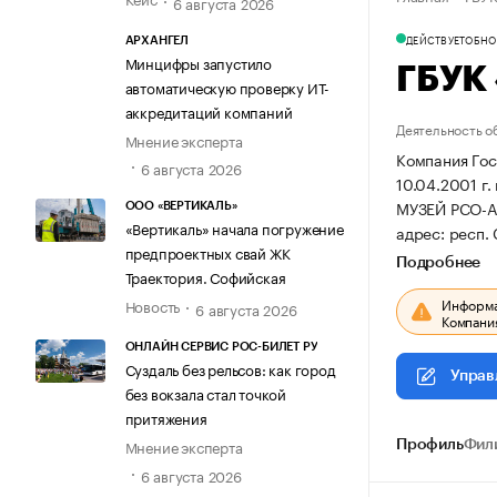
6 августа 2026
ДЕЙСТВУЕТ
ОБНОВ
АРХАНГЕЛ
Минцифры запустило
ГБУК
автоматическую проверку ИТ-
аккредитаций компаний
Деятельность о
Мнение эксперта
Компания Гос
6 августа 2026
10.04.2001 г.
МУЗЕЙ РСО-
ООО «ВЕРТИКАЛЬ»
«Вертикаль» начала погружение
адрес: респ. 
предпроектных свай ЖК
Подробнее
Траектория. Софийская
Информац
Новость
6 августа 2026
Компания
ОНЛАЙН СЕРВИС РОС-БИЛЕТ РУ
Суздаль без рельсов: как город
Управ
без вокзала стал точкой
притяжения
Мнение эксперта
Профиль
Фил
6 августа 2026