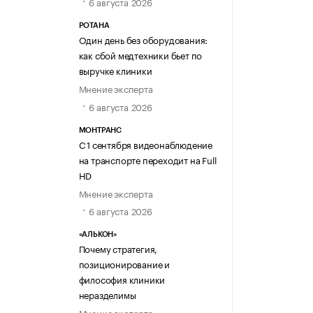
6 августа 2026
РОТАНА
Один день без оборудования:
как сбой медтехники бьет по
выручке клиники
Мнение эксперта
6 августа 2026
МОНТРАНС
С 1 сентября видеонаблюдение
на транспорте переходит на Full
HD
Мнение эксперта
6 августа 2026
«АЛЬКОН»
Почему стратегия,
позиционирование и
философия клиники
неразделимы
Мнение эксперта