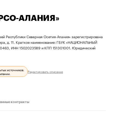
РСО-АЛАНИЯ»
ей Республики Северная Осетия-Алания» зарегистрирована
ра, д. 11.
Краткое наименование: ГБУК «НАЦИОНАЛЬНЫЙ
80463, ИНН 1502023589 и КПП 151301001.
Юридический
ытых источников.
Редактировать описание
мпании.
енные контракты