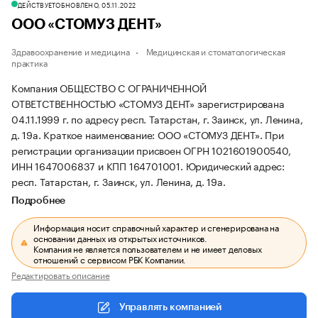
ДЕЙСТВУЕТ
ОБНОВЛЕНО, 05.11.2022
ООО «СТОМУЗ ДЕНТ»
Здравоохранение и медицина
Медицинская и стоматологическая
практика
Компания ОБЩЕСТВО С ОГРАНИЧЕННОЙ
ОТВЕТСТВЕННОСТЬЮ «СТОМУЗ ДЕНТ» зарегистрирована
04.11.1999 г. по адресу респ. Татарстан, г. Заинск, ул. Ленина,
д. 19а.
Краткое наименование: ООО «СТОМУЗ ДЕНТ».
При
регистрации организации присвоен ОГРН 1021601900540,
ИНН 1647006837 и КПП 164701001.
Юридический адрес:
респ. Татарстан, г. Заинск, ул. Ленина, д. 19а.
Подробнее
Информация носит справочный характер и сгенерирована на
основании данных из открытых источников.
Компания не является пользователем и не имеет деловых
отношений с сервисом РБК Компании.
Редактировать описание
Управлять компанией