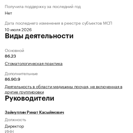
Получила поддержку за последний год
Нет
Дата последнего изменения в реестре субъектов МСП
10 июля 2026
Виды деятельности
Основной
86.23
Стоматологическая практика
Дополнительные
86.90.9
Деятельность в области медицины прочая, не включенная в
другие группировки
Руководители
Зайнуллин Ринат Касыймович
Должность
Директор
ИНН