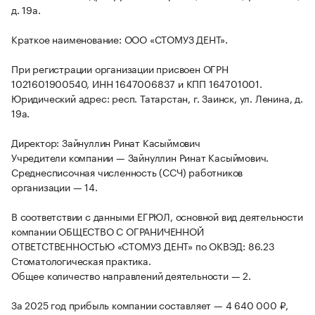
д. 19а.
Краткое наименование: ООО «СТОМУЗ ДЕНТ».
При регистрации организации присвоен ОГРН
1021601900540, ИНН 1647006837 и КПП 164701001.
Юридический адрес: респ. Татарстан, г. Заинск, ул. Ленина, д.
19а.
Директор: Зайнуллин Ринат Касыймович
Учредители компании — Зайнуллин Ринат Касыймович.
Среднесписочная численность (ССЧ) работников
организации — 14.
В соответствии с данными ЕГРЮЛ, основной вид деятельности
компании ОБЩЕСТВО С ОГРАНИЧЕННОЙ
ОТВЕТСТВЕННОСТЬЮ «СТОМУЗ ДЕНТ» по ОКВЭД: 86.23
Стоматологическая практика.
Общее количество направлений деятельности — 2.
За 2025 год прибыль компании составляет — 4 640 000 ₽,