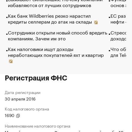
избавляются от лучших сотрудников
основ эф
Как банк Wildberries резко нарастил
ЕС разре
кредиты селлерам до атак на склады
нефти — 
Сотрудники открыли новый способ вредить
Стресс о
компаниям. Зачем им это
доходов 
Как налоговики ищут доходы
Что обви
неработающих покупателей яхт и квартир
для Tele
Регистрация ФНС
Дата регистрации
30 апреля 2016
Код налогового органа
1690
Наименование налогового органа