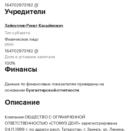
164702973182
Учредители
Зайнуллин Ринат Касыймович
Тип субъекта
Физическое лицо
ИНН
164702973182
Доля в уставном капитале
100%
Финансы
Данные по финансовым показателям приведены на
основании
бухгалтерской отчетности
Описание
Компания ОБЩЕСТВО С ОГРАНИЧЕННОЙ
ОТВЕТСТВЕННОСТЬЮ «СТОМУЗ ДЕНТ» зарегистрирована
04.11.1999 г. по адресу респ. Татарстан, г. Заинск, ул. Ленина,