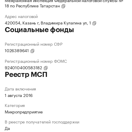
Межрайонная инспекция Федеральной налоговой службы №
18 по Республике Татарстан
Адрес налоговой
420054, Казань г, Владимира Кулагина ул, 1
Социальные фонды
Регистрационный номер СФР
1026389641
Регистрационный номер ФОМС
924010400583182
Реестр МСП
Дата включения
1 августа 2016
Категория
Микропредприятие
В реестре получателей господдержки
Да