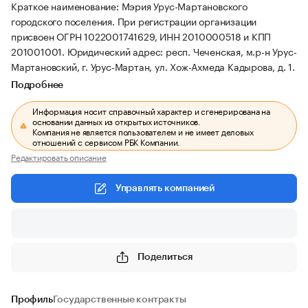
Краткое наименование: Мэрия Урус-Мартановского
городского поселения.
При регистрации организации
присвоен ОГРН 1022001741629, ИНН 2010000518 и КПП
201001001.
Юридический адрес: респ. Чеченская, м.р-н Урус-
Мартановский, г. Урус-Мартан, ул. Хож-Ахмеда Кадырова, д. 1.
Подробнее
Информация носит справочный характер и сгенерирована на
основании данных из открытых источников.
Компания не является пользователем и не имеет деловых
отношений с сервисом РБК Компании.
Редактировать описание
Управлять компанией
Поделиться
Профиль
Государственные контракты