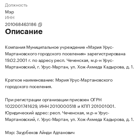
Должность
Мэр
ИНН
201068463186
Описание
Компания Муниципальное учреждение «Мэрия Урус-
Мартановского городского поселения» зарегистрирована
19.02.2001 г. по адресу респ. Чеченская, м.р-н Урус-
Мартановский, г. Урус-Мартан, ул. Хож-Ахмеда Кадырова, д. 1.
Краткое наименование: Мэрия Урус-Мартановского
городского поселения.
При регистрации организации присвоен ОГРН
1022001741629, ИНН 2010000518 и КПП 201001001.
Юридический адрес: респ. Чеченская, м.р-н Урус-
Мартановский, г. Урус-Мартан, ул. Хож-Ахмеда Кадырова, д. 1.
Мэр: Заурбеков Айнди Адланович