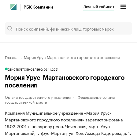
Личный кабинет
РБК Компании
Главная
Мэрия Урус-Мартановского городского поселения
ДЕЙСТВУЕТ
ОБНОВЛЕНО, 03.11.2021
Мэрия Урус-Мартановского городского
поселения
Органы государственного управления
Федеральные органы
государственной власти
Компания Муниципальное учреждение «Мэрия Урус-
Мартановского городского поселения» зарегистрирована
19.02.2001 г. по адресу респ. Чеченская, м.р-н Урус-
Мартановский, г. Урус-Мартан, ул. Хож-Ахмеда Кадырова, д. 1.