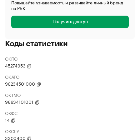
Повышайте узнаваемость и развивайте личный бренд
на РБК
Получить доступ
Коды статистики
ОКПО
45274953
ОКАТО
96234501000
ОКТМО
96634101001
ОКФС
14
ОКОГУ
3300400