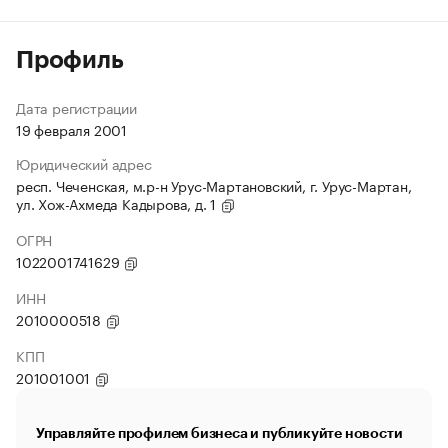
Профиль
Дата регистрации
19 февраля 2001
Юридический адрес
респ. Чеченская, м.р-н Урус-Мартановский, г. Урус-Мартан,
ул. Хож-Ахмеда Кадырова, д. 1
ОГРН
1022001741629
ИНН
2010000518
КПП
201001001
Управляйте профилем бизнеса и публикуйте новости