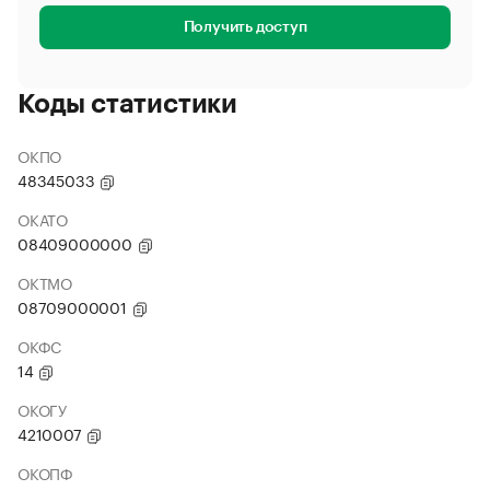
Получить доступ
Коды статистики
ОКПО
48345033
ОКАТО
08409000000
ОКТМО
08709000001
ОКФС
14
ОКОГУ
4210007
ОКОПФ