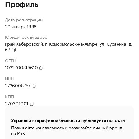
Профиль
Дата регистрации
20 января 1998
Юридический адрес
край Хабаровский, г. Комсомольск-на-Амуре, ул. Сусанина, д.
67
ОГРН
1022700519610
ИНН
2726005757
КПП
270301001
Управляйте профилем бизнеса и публикуйте новости
Повышайте узнаваемость и развивайте личный бренд
на РБК