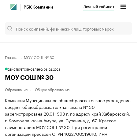
Личный кабинет
РБК Компании
Главная
МОУ СОШ № 30
ДЕЙСТВУЕТ
ОБНОВЛЕНО, 08.02.2023
МОУ СОШ № 30
Образование
Общее образование
Компания Муниципальное общеобразовательное учреждение
средняя общеобразовательная школа № 30
зарегистрирована 20.01.1998 г. по адресу край Хабаровский,
г. Комсомольск-на-Амуре, ул. Сусанина, д. 67.
Краткое
наименование: МОУ СОШ № 30.
При регистрации
организации присвоен ОГРН 1022700519610, ИНН