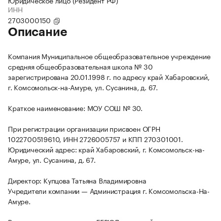
Юридическое лицо (Резидент РФ)
ИНН
2703000150
Описание
Компания Муниципальное общеобразовательное учреждение
средняя общеобразовательная школа № 30
зарегистрирована 20.01.1998 г. по адресу край Хабаровский,
г. Комсомольск-на-Амуре, ул. Сусанина, д. 67.
Краткое наименование: МОУ СОШ № 30.
При регистрации организации присвоен ОГРН
1022700519610, ИНН 2726005757 и КПП 270301001.
Юридический адрес: край Хабаровский, г. Комсомольск-на-
Амуре, ул. Сусанина, д. 67.
Директор: Купцова Татьяна Владимировна
Учредители компании — Администрация г. Комсомольска-На-
Амуре.