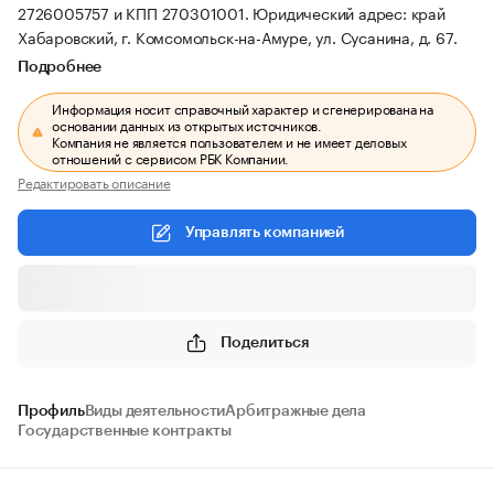
2726005757 и КПП 270301001.
Юридический адрес: край
Хабаровский, г. Комсомольск-на-Амуре, ул. Сусанина, д. 67.
Подробнее
Информация носит справочный характер и сгенерирована на
основании данных из открытых источников.
Компания не является пользователем и не имеет деловых
отношений с сервисом РБК Компании.
Редактировать описание
Управлять компанией
Поделиться
Профиль
Виды деятельности
Арбитражные дела
Государственные контракты