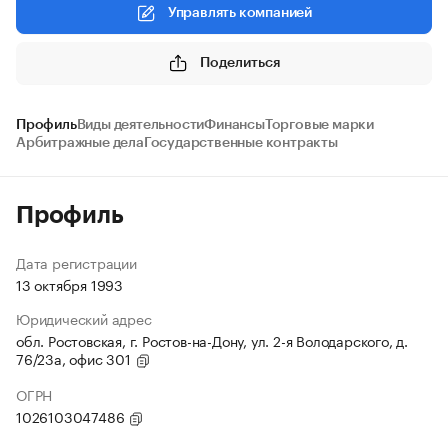
Управлять компанией
Поделиться
Профиль
Виды деятельности
Финансы
Торговые марки
Арбитражные дела
Государственные контракты
Профиль
Дата регистрации
13 октября 1993
Юридический адрес
обл. Ростовская, г. Ростов-на-Дону, ул. 2-я Володарского, д.
76/23а, офис 301
ОГРН
1026103047486