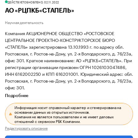
ДЕЙСТВУЕТ
ОБНОВЛЕНО, 02.11.2022
АО «РЦПКБ«СТАПЕЛЬ»
Научная деятельность
Компания АКЦИОНЕРНОЕ ОБЩЕСТВО «РОСТОВСКОЕ
ЦЕНТРАЛЬНОЕ ПРОЕКТНО-КОНСТРУКТОРСКОЕ БЮРО
«СТАПЕЛЬ» зарегистрирована 13.10.1993 г. по адресу обл.
Ростовская, г. Ростов-на-Дону, ул. 2-я Володарского, д. 76/23а,
офис 301.
Краткое наименование: АО «РЦПКБ«СТАПЕЛЬ».
При
регистрации организации присвоен ОГРН 1026103047486,
ИНН 6162002250 и КПП 616201001.
Юридический адрес: обл.
Ростовская, г. Ростов-на-Дону, ул. 2-я Володарского, д. 76/23а,
офис 301.
Подробнее
Информация носит справочный характер и сгенерирована на
основании данных из открытых источников.
Компания не является пользователем и не имеет деловых
отношений с сервисом РБК Компании.
Редактировать описание