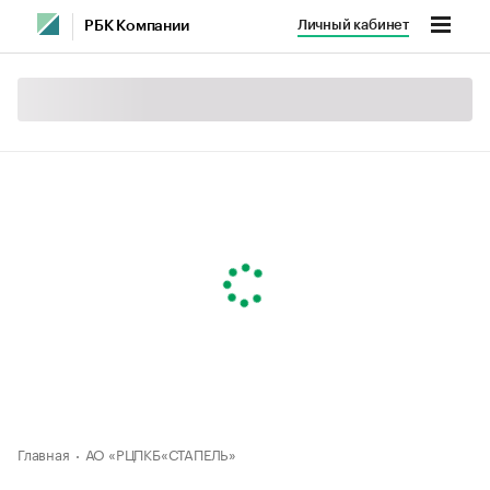
Личный кабинет
РБК Компании
Главная
АО «РЦПКБ«СТАПЕЛЬ»