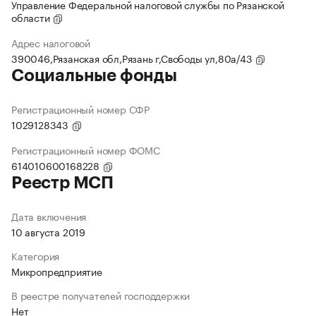
Управление Федеральной налоговой службы по Рязанской
области
Адрес налоговой
390046,Рязанская обл,Рязань г,Свободы ул,80а/43
Социальные фонды
Регистрационный номер СФР
1029128343
Регистрационный номер ФОМС
614010600168228
Реестр МСП
Дата включения
10 августа 2019
Категория
Микропредприятие
В реестре получателей господдержки
Нет