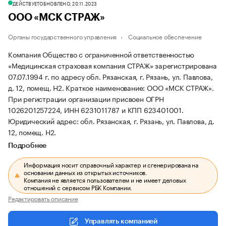
ДЕЙСТВУЕТ
ОБНОВЛЕНО, 20.11.2023
ООО «МСК СТРАЖ»
Органы государственного управления
Социальное обеспечение
Компания Общество с ограниченной ответственностью
«Медицинская страховая компания СТРАЖ» зарегистрирована
07.07.1994 г. по адресу обл. Рязанская, г. Рязань, ул. Павлова,
д. 12, помещ. Н2.
Краткое наименование: ООО «МСК СТРАЖ».
При регистрации организации присвоен ОГРН
1026201257224, ИНН 6231011787 и КПП 623401001.
Юридический адрес: обл. Рязанская, г. Рязань, ул. Павлова, д.
12, помещ. Н2.
Подробнее
Информация носит справочный характер и сгенерирована на
основании данных из открытых источников.
Компания не является пользователем и не имеет деловых
отношений с сервисом РБК Компании.
Редактировать описание
Управлять компанией