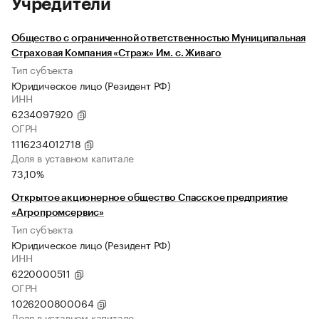
Учредители
Общество с ограниченной ответственностью Муниципальная
Страховая Компания «Страж» Им. с. Живаго
Тип субъекта
Юридическое лицо (Резидент РФ)
ИНН
6234097920
ОГРН
1116234012718
Доля в уставном капитале
73,10%
Открытое акционерное общество Спасское предприятие
«Агропромсервис»
Тип субъекта
Юридическое лицо (Резидент РФ)
ИНН
6220000511
ОГРН
1026200800064
Доля в уставном капитале