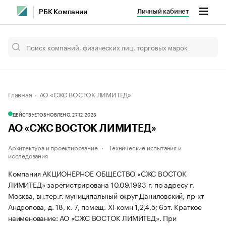
Личный кабинет
РБК Компании
Главная
АО «СЖС ВОСТОК ЛИМИТЕД»
ДЕЙСТВУЕТ
ОБНОВЛЕНО, 27.12.2023
АО «СЖС ВОСТОК ЛИМИТЕД»
Архитектура и проектирование
Технические испытания и
исследования
Компания АКЦИОНЕРНОЕ ОБЩЕСТВО «СЖС ВОСТОК
ЛИМИТЕД» зарегистрирована 10.09.1993 г. по адресу г.
Москва, вн.тер.г. муниципальный округ Даниловский, пр-кт
Андропова, д. 18, к. 7, помещ. XI-комн 1,2,4,5; 6эт.
Краткое
наименование: АО «СЖС ВОСТОК ЛИМИТЕД».
При