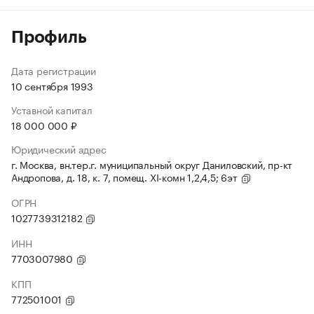
Профиль
Дата регистрации
10 сентября 1993
Уставной капитал
18 000 000 ₽
Юридический адрес
г. Москва, вн.тер.г. муниципальный округ Даниловский, пр-кт
Андропова, д. 18, к. 7, помещ. XI-комн 1,2,4,5; 6эт
ОГРН
1027739312182
ИНН
7703007980
КПП
772501001