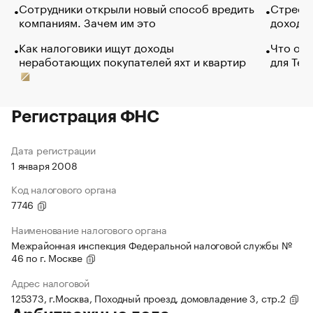
Сотрудники открыли новый способ вредить
Стресс 
компаниям. Зачем им это
доходов
Как налоговики ищут доходы
Что обв
неработающих покупателей яхт и квартир
для Tel
Регистрация ФНС
Дата регистрации
1 января 2008
Код налогового органа
7746
Наименование налогового органа
Межрайонная инспекция Федеральной налоговой службы №
46 по г. Москве
Адрес налоговой
125373, г.Москва, Походный проезд, домовладение 3, стр.2