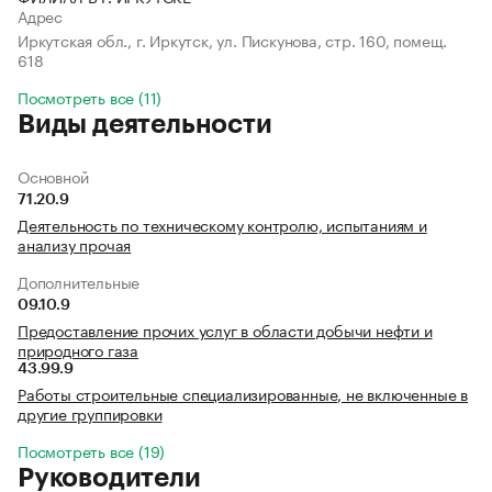
Адрес
Иркутская обл., г. Иркутск, ул. Пискунова, стр. 160, помещ.
618
Посмотреть все (11)
Виды деятельности
Основной
71.20.9
Деятельность по техническому контролю, испытаниям и
анализу прочая
Дополнительные
09.10.9
Предоставление прочих услуг в области добычи нефти и
природного газа
43.99.9
Работы строительные специализированные, не включенные в
другие группировки
Посмотреть все (19)
Руководители