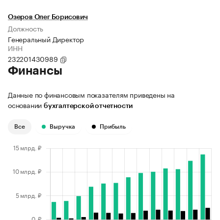
Озеров Олег Борисович
Должность
Генеральный Директор
ИНН
232201430989
Финансы
Данные по финансовым показателям приведены на
основании
бухгалтерской отчетности
Все
Выручка
Прибыль