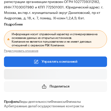
регистрации организации присвоен ОГРН 1027739312182,
ИНН 7703007980 и КПП 772501001.
Юридический адрес: г.
Москва, вн.тер.г. муниципальный округ Даниловский, пр-кт
Андропова, д. 18, к. 7, помещ. XI-комн 1,2,4,5; 6эт.
Подробнее
Информация носит справочный характер и сгенерирована на
основании данных из открытых источников.
Компания не является пользователем и не имеет деловых
отношений с сервисом РБК Компании.
Редактировать описание
Управлять компанией
Поделиться
Профиль
Виды деятельности
Финансы
Филиалы
Арбитражные дела
Государственные контракты