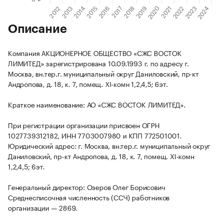
Описание
Компания АКЦИОНЕРНОЕ ОБЩЕСТВО «СЖС ВОСТОК
ЛИМИТЕД» зарегистрирована 10.09.1993 г. по адресу г.
Москва, вн.тер.г. муниципальный округ Даниловский, пр-кт
Андропова, д. 18, к. 7, помещ. XI-комн 1,2,4,5; 6эт.
Краткое наименование: АО «СЖС ВОСТОК ЛИМИТЕД».
При регистрации организации присвоен ОГРН
1027739312182, ИНН 7703007980 и КПП 772501001.
Юридический адрес: г. Москва, вн.тер.г. муниципальный округ
Даниловский, пр-кт Андропова, д. 18, к. 7, помещ. XI-комн
1,2,4,5; 6эт.
Генеральный директор: Озеров Олег Борисович
Среднесписочная численность (ССЧ) работников
организации — 2869.