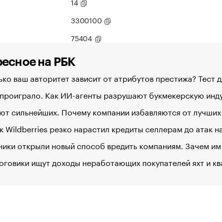
14
3300100
75404
есное на РБК
ко ваш авторитет зависит от атрибутов престижа? Тест 
 проиграло. Как ИИ-агенты разрушают букмекерскую ин
ют сильнейших. Почему компании избавляются от лучших
к Wildberries резко нарастил кредиты селлерам до атак 
ики открыли новый способ вредить компаниям. Зачем им
оговики ищут доходы неработающих покупателей яхт и к