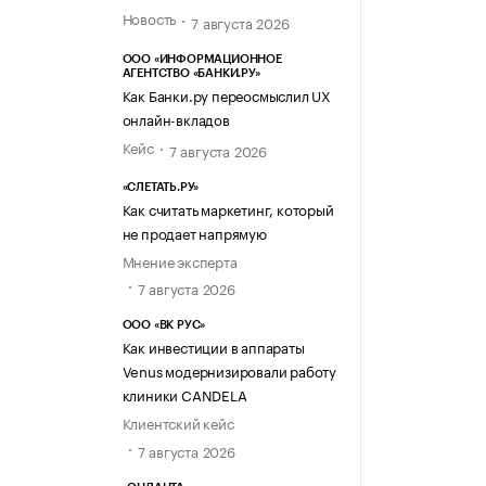
Новость
7 августа 2026
ООО «ИНФОРМАЦИОННОЕ
АГЕНТСТВО «БАНКИ.РУ»
Как Банки.ру переосмыслил UX
онлайн-вкладов
Кейс
7 августа 2026
«СЛЕТАТЬ.РУ»
Как считать маркетинг, который
не продает напрямую
Мнение эксперта
7 августа 2026
ООО «ВК РУС»
Как инвестиции в аппараты
Venus модернизировали работу
клиники CANDELA
Клиентский кейс
7 августа 2026