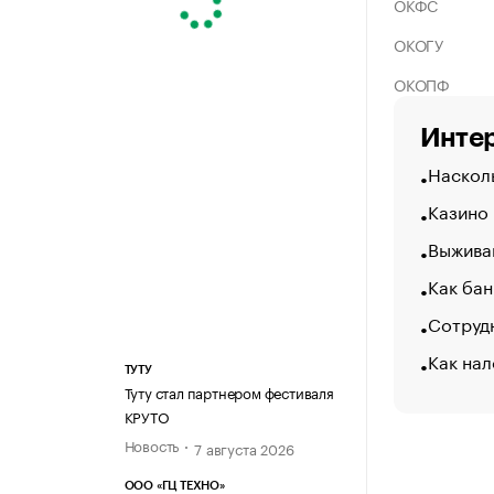
ОКФС
ОКОГУ
ОКОПФ
Интер
Насколь
Казино
Выжива
Как бан
Сотрудн
Как нал
ТУТУ
Туту стал партнером фестиваля
КРУТО
Новость
7 августа 2026
ООО «ГЦ ТЕХНО»