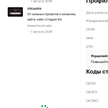
Профи
7 августа 2026
СПЕЦАЙТИ
Дата регистр
От сильных проектов к сильному
сайту: кейс «Студии Ю»
Юридический
Клиентский кейс
ОГРН
7 августа 2026
ИНН
КПП
Управляйт
Повышайте
Коды с
ОКПО
ОКАТО
ОКТМО