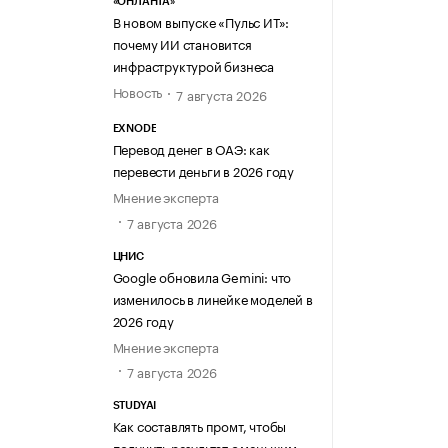
«ОНЛАНТА»
В новом выпуске «Пульс ИТ»:
почему ИИ становится
инфраструктурой бизнеса
Новость
7 августа 2026
EXNODE
Перевод денег в ОАЭ: как
перевести деньги в 2026 году
Мнение эксперта
7 августа 2026
ЦНИС
Google обновила Gemini: что
изменилось в линейке моделей в
2026 году
Мнение эксперта
7 августа 2026
STUDYAI
Как составлять промт, чтобы
получить результат с меньшим