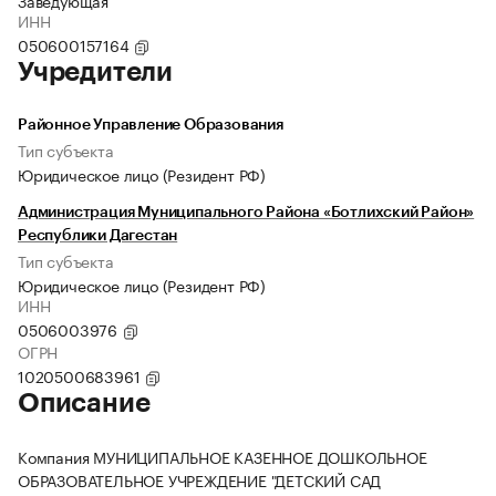
Заведующая
ИНН
050600157164
Учредители
Районное Управление Образования
Тип субъекта
Юридическое лицо (Резидент РФ)
Администрация Муниципального Района «Ботлихский Район»
Республики Дагестан
Тип субъекта
Юридическое лицо (Резидент РФ)
ИНН
0506003976
ОГРН
1020500683961
Описание
Компания МУНИЦИПАЛЬНОЕ КАЗЕННОЕ ДОШКОЛЬНОЕ
ОБРАЗОВАТЕЛЬНОЕ УЧРЕЖДЕНИЕ "ДЕТСКИЙ САД