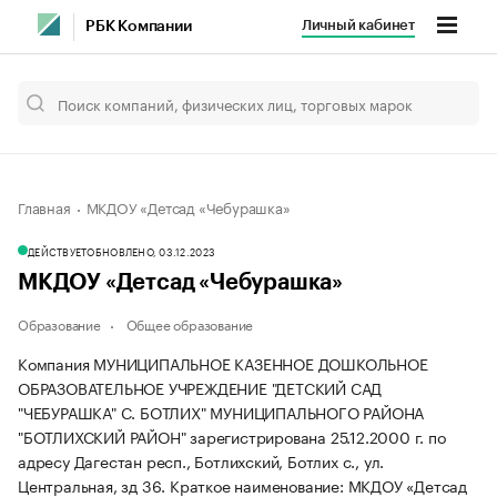
Личный кабинет
РБК Компании
Главная
МКДОУ «Детсад «Чебурашка»
ДЕЙСТВУЕТ
ОБНОВЛЕНО, 03.12.2023
МКДОУ «Детсад «Чебурашка»
Образование
Общее образование
Компания МУНИЦИПАЛЬНОЕ КАЗЕННОЕ ДОШКОЛЬНОЕ
ОБРАЗОВАТЕЛЬНОЕ УЧРЕЖДЕНИЕ "ДЕТСКИЙ САД
"ЧЕБУРАШКА" С. БОТЛИХ" МУНИЦИПАЛЬНОГО РАЙОНА
"БОТЛИХСКИЙ РАЙОН" зарегистрирована 25.12.2000 г. по
адресу Дагестан респ., Ботлихский, Ботлих с., ул.
Центральная, зд 36.
Краткое наименование: МКДОУ «Детсад