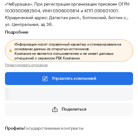
«Чебурашка».
При регистрации организации присвоен ОГРН
1030500682904, ИНН 0506005814 и КПП 050601001.
Юридический адрес: Дагестан респ., Ботлихский, Ботлих с.,
ул. Центральная, зд 36.
Подробнее
Информация носит справочный характер и сгенерирована на
основании данных из открытых источников.
Компания не является пользователем и не имеет деловых
отношений с сервисом РБК Компании.
Редактировать описание
Управлять компанией
Поделиться
Профиль
Государственные контракты