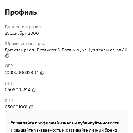
Профиль
Дата регистрации
25 декабря 2000
Юридический адрес
Дагестан респ., Ботлихский, Ботлих с., ул. Центральная, зд 36
ОГРН
1030500682904
ИНН
0506005814
КПП
050601001
Управляйте профилем бизнеса и публикуйте новости
Повышайте узнаваемость и развивайте личный бренд