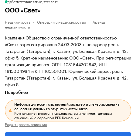
ДЕЙСТВУЕТ
ОБНОВЛЕНО, 27.12.2022
ООО «Свет»
Недвижимость
Операции с недвижимостью
Аренда
недвижимости
Компания Общество с ограниченной ответственностью
«Свет» зарегистрирована 24.03.2003 г. по адресу респ.
Татарстан (Татарстан), г. Казань, ул. Большая Красная, д. 42,
офис 5.
Краткое наименование: ООО «Свет».
При регистрации
организации присвоен ОГРН 1031644202842, ИНН
1615004964 и КПП 165501001.
Юридический адрес: респ.
Татарстан (Татарстан), г. Казань, ул. Большая Красная, д. 42,
офис 5.
Подробнее
Информация носит справочный характер и сгенерирована на
основании данных из открытых источников.
Компания не является пользователем и не имеет деловых
отношений с сервисом РБК Компании.
Редактировать описание