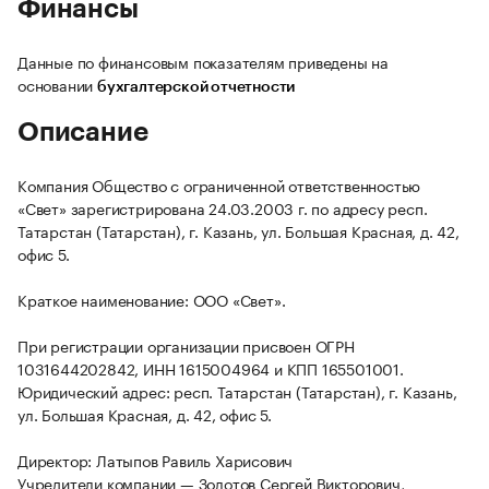
Финансы
Данные по финансовым показателям приведены на
основании
бухгалтерской отчетности
Описание
Компания Общество с ограниченной ответственностью
«Свет» зарегистрирована 24.03.2003 г. по адресу респ.
Татарстан (Татарстан), г. Казань, ул. Большая Красная, д. 42,
офис 5.
Краткое наименование: ООО «Свет».
При регистрации организации присвоен ОГРН
1031644202842, ИНН 1615004964 и КПП 165501001.
Юридический адрес: респ. Татарстан (Татарстан), г. Казань,
ул. Большая Красная, д. 42, офис 5.
Директор: Латыпов Равиль Харисович
Учредители компании — Золотов Сергей Викторович,