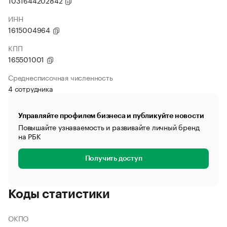
1031644202842
ИНН
1615004964
КПП
165501001
Среднесписочная численность
4 сотрудника
Управляйте профилем бизнеса и публикуйте новости
Повышайте узнаваемость и развивайте личный бренд
на РБК
Получить доступ
Коды статистики
ОКПО