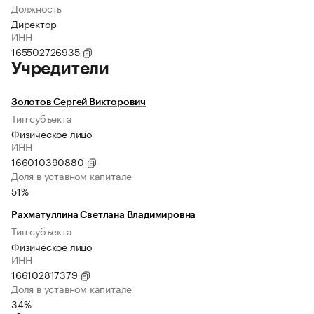
Должность
Директор
ИНН
165502726935
Учредители
Золотов Сергей Викторович
Тип субъекта
Физическое лицо
ИНН
166010390880
Доля в уставном капитале
51%
Рахматуллина Светлана Владимировна
Тип субъекта
Физическое лицо
ИНН
166102817379
Доля в уставном капитале
34%