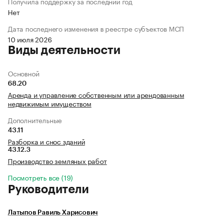
Получила поддержку за последний год
Нет
Дата последнего изменения в реестре субъектов МСП
10 июля 2026
Виды деятельности
Основной
68.20
Аренда и управление собственным или арендованным
недвижимым имуществом
Дополнительные
43.11
Разборка и снос зданий
43.12.3
Производство земляных работ
Посмотреть все (19)
Руководители
Латыпов Равиль Харисович