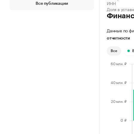
ИНН
Все публикации
Доля в устав
Финан
Данные по фи
отчетности
Все