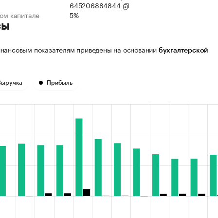
645206884844
ном капитале
5%
сы
нансовым показателям приведены на основании
бухгалтерской
Выручка
Прибыль