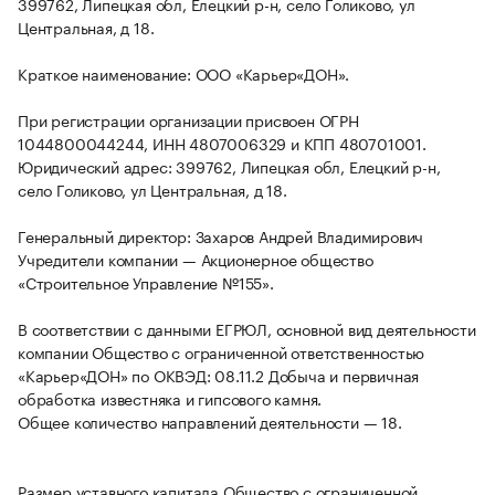
399762, Липецкая обл, Елецкий р-н, село Голиково, ул
Центральная, д 18.
Краткое наименование: ООО «Карьер«ДОН».
При регистрации организации присвоен ОГРН
1044800044244, ИНН 4807006329 и КПП 480701001.
Юридический адрес: 399762, Липецкая обл, Елецкий р-н,
село Голиково, ул Центральная, д 18.
Генеральный директор: Захаров Андрей Владимирович
Учредители компании — Акционерное общество
«Строительное Управление №155».
В соответствии с данными ЕГРЮЛ, основной вид деятельности
компании Общество с ограниченной ответственностью
«Карьер«ДОН» по ОКВЭД: 08.11.2 Добыча и первичная
обработка известняка и гипсового камня.
Общее количество направлений деятельности — 18.
Размер уставного капитала Общество с ограниченной