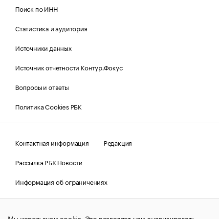
Поиск по ИНН
Статистика и аудитория
Источники данных
Источник отчетности Контур.Фокус
Вопросы и ответы
Политика Cookies РБК
Контактная информация
Редакция
Рассылка РБК Новости
Информация об ограничениях
Правовая информация
О соблюдении авторских прав
Мы используем cookie. Это позволяет нам анализировать