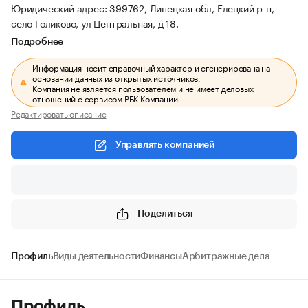
Юридический адрес: 399762, Липецкая обл, Елецкий р-н,
село Голиково, ул Центральная, д 18.
Подробнее
Информация носит справочный характер и сгенерирована на
основании данных из открытых источников.
Компания не является пользователем и не имеет деловых
отношений с сервисом РБК Компании.
Редактировать описание
Управлять компанией
Поделиться
Профиль
Виды деятельности
Финансы
Арбитражные дела
Профиль