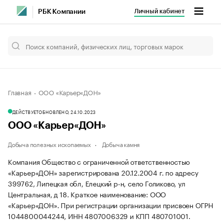
Личный кабинет
РБК Компании
Главная
ООО «Карьер«ДОН»
ДЕЙСТВУЕТ
ОБНОВЛЕНО, 24.10.2023
ООО «Карьер«ДОН»
Добыча полезных ископаемых
Добыча камня
Компания Общество с ограниченной ответственностью
«Карьер«ДОН» зарегистрирована 20.12.2004 г. по адресу
399762, Липецкая обл, Елецкий р-н, село Голиково, ул
Центральная, д 18.
Краткое наименование: ООО
«Карьер«ДОН».
При регистрации организации присвоен ОГРН
1044800044244, ИНН 4807006329 и КПП 480701001.