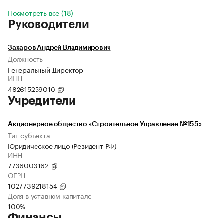
Посмотреть все (18)
Руководители
Захаров Андрей Владимирович
Должность
Генеральный Директор
ИНН
482615259010
Учредители
Акционерное общество «Строительное Управление №155»
Тип субъекта
Юридическое лицо (Резидент РФ)
ИНН
7736003162
ОГРН
1027739218154
Доля в уставном капитале
100%
Финансы