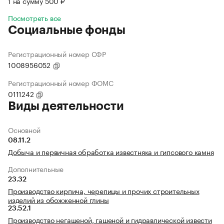
1 на сумму 500 ₽
Посмотреть все
Социальные фонды
Регистрационный номер СФР
1008956052
Регистрационный номер ФОМС
0111242
Виды деятельности
Основной
08.11.2
Добыча и первичная обработка известняка и гипсового камня
Дополнительные
23.32
Производство кирпича, черепицы и прочих строительных
изделий из обожженной глины
23.52.1
Производство негашеной, гашеной и гидравлической извести