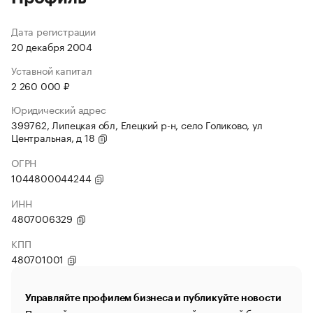
Дата регистрации
20 декабря 2004
Уставной капитал
2 260 000 ₽
Юридический адрес
399762, Липецкая обл, Елецкий р-н, село Голиково, ул
Центральная, д 18
ОГРН
1044800044244
ИНН
4807006329
КПП
480701001
Управляйте профилем бизнеса и публикуйте новости