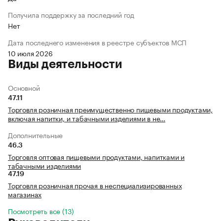
Получила поддержку за последний год
Нет
Дата последнего изменения в реестре субъектов МСП
10 июля 2026
Виды деятельности
Основной
47.11
Торговля розничная преимущественно пищевыми продуктами,
включая напитки, и табачными изделиями в не…
Дополнительные
46.3
Торговля оптовая пищевыми продуктами, напитками и
табачными изделиями
47.19
Торговля розничная прочая в неспециализированных
магазинах
Посмотреть все (13)