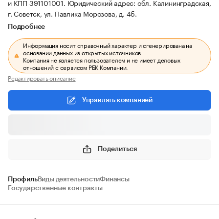
и КПП 391101001.
Юридический адрес: обл. Калининградская,
г. Советск, ул. Павлика Морозова, д. 4б.
Подробнее
Информация носит справочный характер и сгенерирована на
основании данных из открытых источников.
Компания не является пользователем и не имеет деловых
отношений с сервисом РБК Компании.
Редактировать описание
Управлять компанией
Поделиться
Профиль
Виды деятельности
Финансы
Государственные контракты