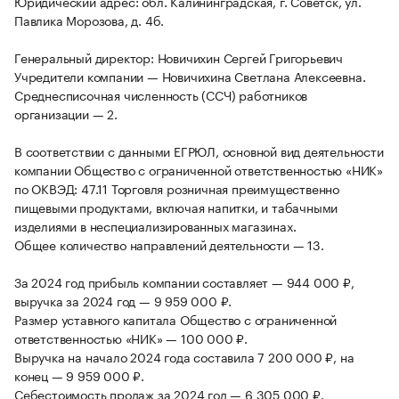
Юридический адрес: обл. Калининградская, г. Советск, ул.
Павлика Морозова, д. 4б.
Генеральный директор: Новичихин Сергей Григорьевич
Учредители компании — Новичихина Светлана Алексеевна.
Среднесписочная численность (ССЧ) работников
организации — 2.
В соответствии с данными ЕГРЮЛ, основной вид деятельности
компании Общество с ограниченной ответственностью «НИК»
по ОКВЭД: 47.11 Торговля розничная преимущественно
пищевыми продуктами, включая напитки, и табачными
изделиями в неспециализированных магазинах.
Общее количество направлений деятельности — 13.
За 2024 год прибыль компании составляет — 944 000 ₽,
выручка за 2024 год — 9 959 000 ₽.
Размер уставного капитала Общество с ограниченной
ответственностью «НИК» — 100 000 ₽.
Выручка на начало 2024 года составила 7 200 000 ₽, на
конец — 9 959 000 ₽.
Себестоимость продаж за 2024 год — 6 305 000 ₽.