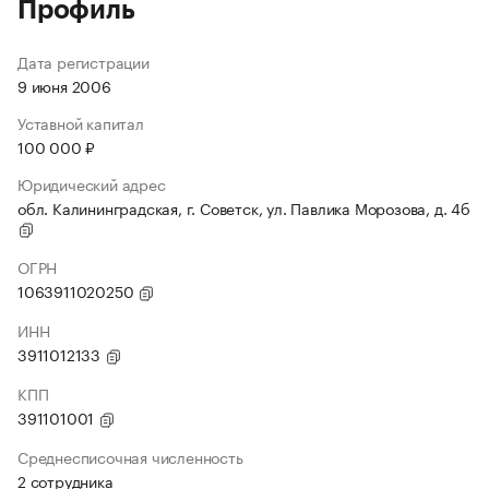
Профиль
Дата регистрации
9 июня 2006
Уставной капитал
100 000 ₽
Юридический адрес
обл. Калининградская, г. Советск, ул. Павлика Морозова, д. 4б
ОГРН
1063911020250
ИНН
3911012133
КПП
391101001
Среднесписочная численность
2 сотрудника