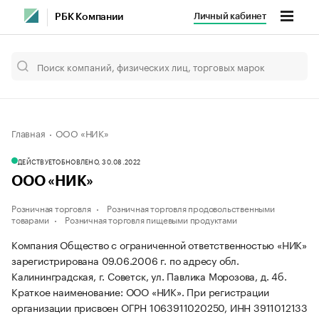
Личный кабинет
РБК Компании
Главная
ООО «НИК»
ДЕЙСТВУЕТ
ОБНОВЛЕНО, 30.08.2022
ООО «НИК»
Розничная торговля
Розничная торговля продовольственными
товарами
Розничная торговля пищевыми продуктами
Компания Общество с ограниченной ответственностью «НИК»
зарегистрирована 09.06.2006 г. по адресу обл.
Калининградская, г. Советск, ул. Павлика Морозова, д. 4б.
Краткое наименование: ООО «НИК».
При регистрации
организации присвоен ОГРН 1063911020250, ИНН 3911012133