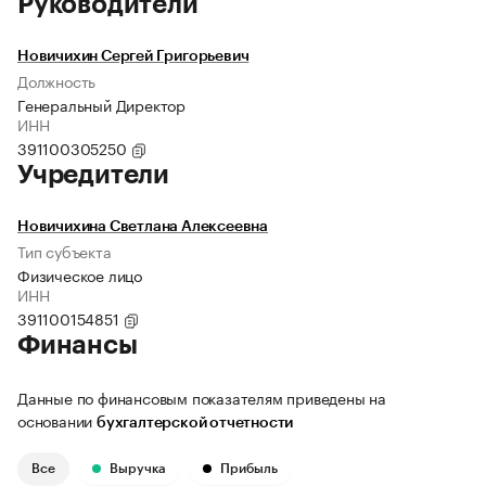
Руководители
Новичихин Сергей Григорьевич
Должность
Генеральный Директор
ИНН
391100305250
Учредители
Новичихина Светлана Алексеевна
Тип субъекта
Физическое лицо
ИНН
391100154851
Финансы
Данные по финансовым показателям приведены на
основании
бухгалтерской отчетности
Все
Выручка
Прибыль