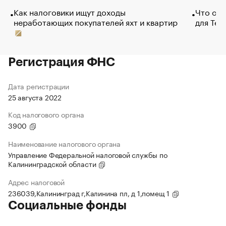
Как налоговики ищут доходы
Что обв
неработающих покупателей яхт и квартир
для Tel
Регистрация ФНС
Дата регистрации
25 августа 2022
Код налогового органа
3900
Наименование налогового органа
Управление Федеральной налоговой службы по
Калининградской области
Адрес налоговой
236039,Калининград г,Калинина пл, д 1,помещ 1
Социальные фонды