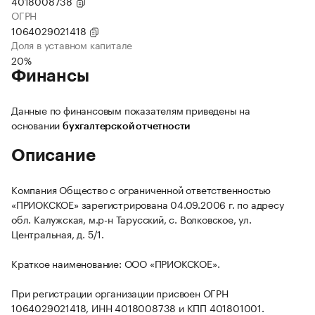
4018008738
ОГРН
1064029021418
Доля в уставном капитале
20%
Финансы
Данные по финансовым показателям приведены на
основании
бухгалтерской отчетности
Описание
Компания Общество с ограниченной ответственностью
«ПРИОКСКОЕ» зарегистрирована 04.09.2006 г. по адресу
обл. Калужская, м.р-н Тарусский, с. Волковское, ул.
Центральная, д. 5/1.
Краткое наименование: ООО «ПРИОКСКОЕ».
При регистрации организации присвоен ОГРН
1064029021418, ИНН 4018008738 и КПП 401801001.