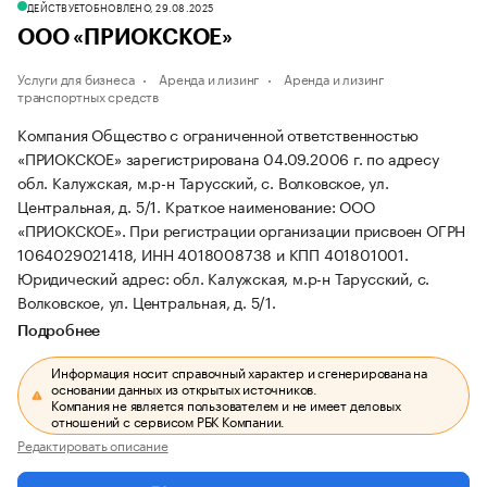
ДЕЙСТВУЕТ
ОБНОВЛЕНО, 29.08.2025
ООО «ПРИОКСКОЕ»
Услуги для бизнеса
Аренда и лизинг
Аренда и лизинг
транспортных средств
Компания Общество с ограниченной ответственностью
«ПРИОКСКОЕ» зарегистрирована 04.09.2006 г. по адресу
обл. Калужская, м.р-н Тарусский, с. Волковское, ул.
Центральная, д. 5/1.
Краткое наименование: ООО
«ПРИОКСКОЕ».
При регистрации организации присвоен ОГРН
1064029021418, ИНН 4018008738 и КПП 401801001.
Юридический адрес: обл. Калужская, м.р-н Тарусский, с.
Волковское, ул. Центральная, д. 5/1.
Подробнее
Информация носит справочный характер и сгенерирована на
основании данных из открытых источников.
Компания не является пользователем и не имеет деловых
отношений с сервисом РБК Компании.
Редактировать описание