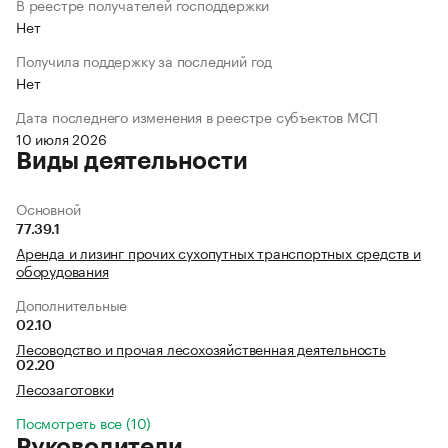
В реестре получателей господдержки
Нет
Получила поддержку за последний год
Нет
Дата последнего изменения в реестре субъектов МСП
10 июля 2026
Виды деятельности
Основной
77.39.1
Аренда и лизинг прочих сухопутных транспортных средств и
оборудования
Дополнительные
02.10
Лесоводство и прочая лесохозяйственная деятельность
02.20
Лесозаготовки
Посмотреть все (10)
Руководители