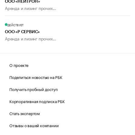
ООО «НЕЙТРОН»
Аренда и лизинг прочих...
ДЕЙСТВУЕТ
ООО «Р СЕРВИС»
Аренда и лизинг прочих...
О проекте
Поделиться новостью на РБК
Получить пробный доступ
Корпоративная подписка РБК
Стать экспертом
Отзывы о вашей компании