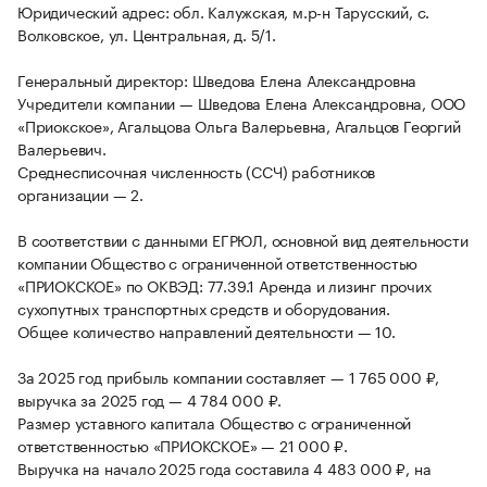
Юридический адрес: обл. Калужская, м.р-н Тарусский, с.
Волковское, ул. Центральная, д. 5/1.
Генеральный директор: Шведова Елена Александровна
Учредители компании — Шведова Елена Александровна, ООО
«Приокское», Агальцова Ольга Валерьевна, Агальцов Георгий
Валерьевич.
Среднесписочная численность (ССЧ) работников
организации — 2.
В соответствии с данными ЕГРЮЛ, основной вид деятельности
компании Общество с ограниченной ответственностью
«ПРИОКСКОЕ» по ОКВЭД: 77.39.1 Аренда и лизинг прочих
сухопутных транспортных средств и оборудования.
Общее количество направлений деятельности — 10.
За 2025 год прибыль компании составляет — 1 765 000 ₽,
выручка за 2025 год — 4 784 000 ₽.
Размер уставного капитала Общество с ограниченной
ответственностью «ПРИОКСКОЕ» — 21 000 ₽.
Выручка на начало 2025 года составила 4 483 000 ₽, на