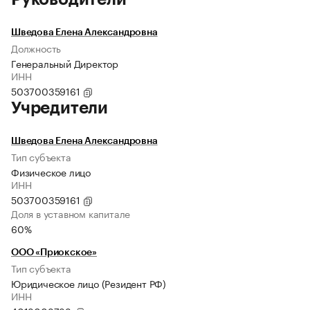
Шведова Елена Александровна
Должность
Генеральный Директор
ИНН
503700359161
Учредители
Шведова Елена Александровна
Тип субъекта
Физическое лицо
ИНН
503700359161
Доля в уставном капитале
60%
ООО «Приокское»
Тип субъекта
Юридическое лицо (Резидент РФ)
ИНН