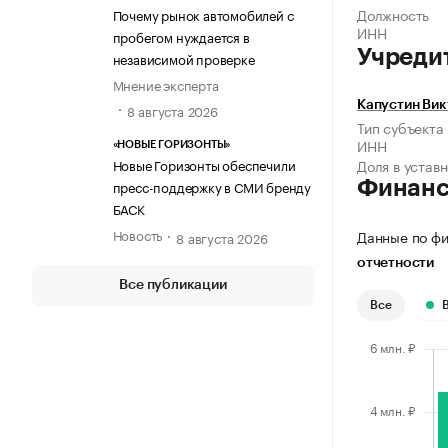
Должность
Почему рынок автомобилей с
ИНН
пробегом нуждается в
Учреди
независимой проверке
Мнение эксперта
Капустин Вик
8 августа 2026
Тип субъекта
ИНН
«НОВЫЕ ГОРИЗОНТЫ»
Новые Горизонты обеспечили
Доля в устав
пресс-поддержку в СМИ бренду
Финан
БАСК
Новость
Данные по фи
8 августа 2026
отчетности
Все публикации
Все