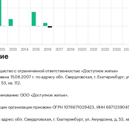
ие
ество с ограниченной ответственностью «Доступное жилье»
ана 15.08.2007 г. по адресу обл. Свердловская, г. Екатеринбург, у
53, кв. 112.
енование: ООО «Доступное жилье».
ации организации присвоен ОГРН 1076671029423, ИНН 667123904
дрес: обл. Свердловская, г. Екатеринбург, ул. Амундсена, д. 53, кв.