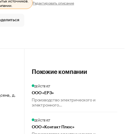
ытых источников.
Редактировать описание
мпании.
оделиться
Похожие компании
ДЕЙСТВУЕТ
ООО «ЕРЗ»
сена, д.
Производство электрического и
электронного...
ДЕЙСТВУЕТ
ООО «Контакт Плюс»
Производство электрического и