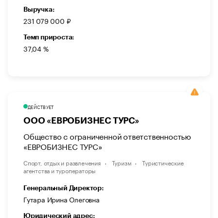
Выручка:
231 079 000 ₽
Темп прироста:
37,04 %
ДЕЙСТВУЕТ
ООО «ЕВРОБИЗНЕС ТУРС»
Общество с ограниченной ответственностью
«ЕВРОБИЗНЕС ТУРС»
Спорт, отдых и развлечения
Туризм
Туристические
агентства и туроператоры
Генеральный Директор:
Гутара Ирина Олеговна
Юридический адрес: