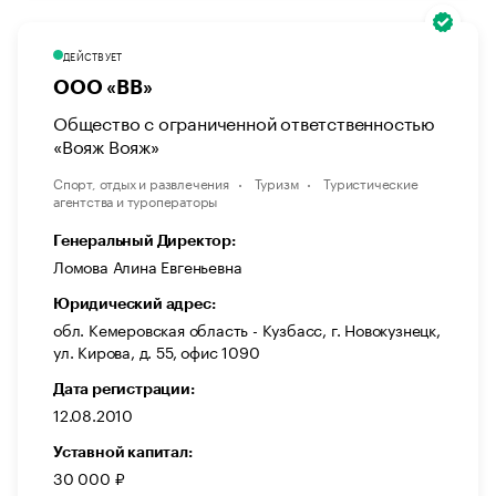
ДЕЙСТВУЕТ
ООО «ВВ»
Общество с ограниченной ответственностью
«Вояж Вояж»
Спорт, отдых и развлечения
Туризм
Туристические
агентства и туроператоры
Генеральный Директор:
Ломова Алина Евгеньевна
Юридический адрес:
обл. Кемеровская область - Кузбасс, г. Новокузнецк,
ул. Кирова, д. 55, офис 1090
Дата регистрации:
12.08.2010
Уставной капитал:
30 000 ₽