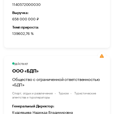
1140572000030
Выручка:
658 000 000 ₽
Темп прироста:
139602,76 %
ДЕЙСТВУЕТ
ООО «БДП»
Общество с ограниченной ответственностью
«БДП»
Спорт, отдых и развлечения
Туризм
Туристические
агентства и туроператоры
Генеральный Директор:
Кудрявцева Надежда Владимировна