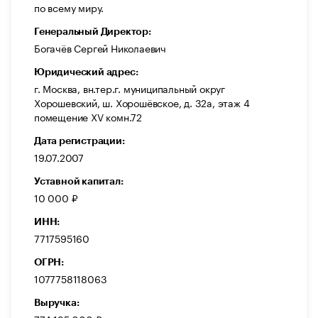
по всему миру.
Генеральный Директор:
Богачёв Сергей Николаевич
Юридический адрес:
г. Москва, вн.тер.г. муниципальный округ
Хорошевский, ш. Хорошёвское, д. 32а, этаж 4
помещение XV комн.72
Дата регистрации:
19.07.2007
Уставной капитал:
10 000 ₽
ИНН:
7717595160
ОГРН:
1077758118063
Выручка: