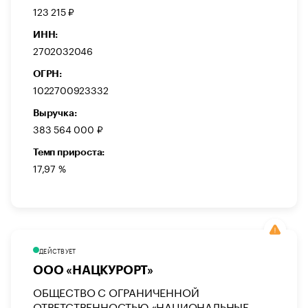
123 215 ₽
ИНН:
2702032046
ОГРН:
1022700923332
Выручка:
383 564 000 ₽
Темп прироста:
17,97 %
ДЕЙСТВУЕТ
ООО «НАЦКУРОРТ»
ОБЩЕСТВО С ОГРАНИЧЕННОЙ
ОТВЕТСТВЕННОСТЬЮ «НАЦИОНАЛЬНЫЕ