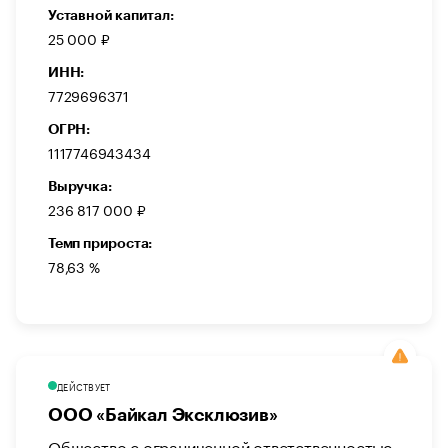
Уставной капитал:
25 000 ₽
ИНН:
7729696371
ОГРН:
1117746943434
Выручка:
236 817 000 ₽
Темп прироста:
78,63 %
ДЕЙСТВУЕТ
ООО «Байкал Эксклюзив»
Общество с ограниченной ответственностью