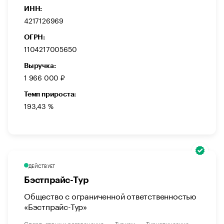
ИНН:
4217126969
ОГРН:
1104217005650
Выручка:
1 966 000 ₽
Темп прироста:
193,43 %
ДЕЙСТВУЕТ
Бэстпрайс-Тур
Общество с ограниченной ответственностью
«Бэстпрайс-Тур»
Спорт, отдых и развлечения
Туризм
Туристические