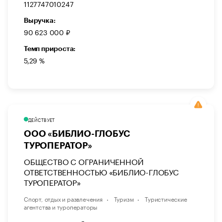
1127747010247
Выручка:
90 623 000 ₽
Темп прироста:
5,29 %
ДЕЙСТВУЕТ
ООО «БИБЛИО-ГЛОБУС
ТУРОПЕРАТОР»
ОБЩЕСТВО С ОГРАНИЧЕННОЙ
ОТВЕТСТВЕННОСТЬЮ «БИБЛИО-ГЛОБУС
ТУРОПЕРАТОР»
Спорт, отдых и развлечения
Туризм
Туристические
агентства и туроператоры