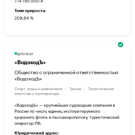
774 195 000 ₽
Темп прироста:
208,84 %
ДЕЙСТВУЕТ
«ВодоходЪ»
Общество с ограниченной ответственностью
«ВодоходЪ»
Спорт, отдых и развлечения
Туризм
Туристические
агентства и туроператоры
«ВодоходЪ» — крупнейшая судоходная компания в
России по числу единиц эксплуатируемого
круизного флота и пассажиропотоку, туристический
оператор РФ.
Юридический адрес: