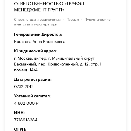
ОТВЕТСТВЕННОСТЬЮ «ТРЭВЭЛ
МЕНЕДЖМЕНТ ГРУПП»
Спорт, отдых и развлечения
Туризм
Туристические
агентства и туроператоры
Генеральный Директор:
Богатова Анна Васильевна
Юридический адрес:
г. Москва, вн.тер. г. Муниципальный округ
Басманный, пер. Кривоколенный, д. 12, стр. 1,
помещ. 14/4
Дата регистрации:
07.12.2012
Уставной капитал:
4 662 000 ₽
ИНН:
7718913384
ОГРН: