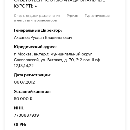
КУРОРТЫ»
Спорт, отдых и развлечения
Туризм
Туристические
агентства и туроператоры
Генеральный Директор:
Аксенов Руслан Владиленович
Юридический адрес:
г. Москва, вн.тер.г. муниципальный округ
Савеловский, ул. Вятская, д. 70, Э 2 пом II оф
12,13,14,22
Дата регистрации:
06.07.2012
Уставной капитал:
50 000 ₽
ИНН:
7730667939
ОГРН: