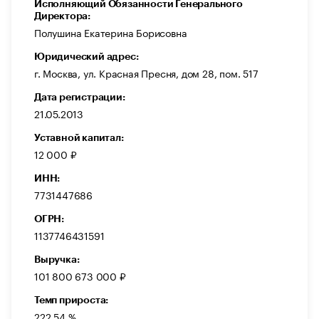
Исполняющий Обязанности Генерального
Директора:
Полушина Екатерина Борисовна
Юридический адрес:
г. Москва, ул. Красная Пресня, дом 28, пом. 517
Дата регистрации:
21.05.2013
Уставной капитал:
12 000 ₽
ИНН:
7731447686
ОГРН:
1137746431591
Выручка:
101 800 673 000 ₽
Темп прироста:
222,54 %