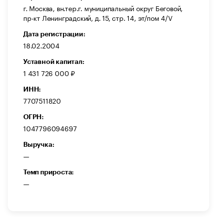
г. Москва, вн.тер.г. муниципальный округ Беговой,
пр-кт Ленинградский, д. 15, стр. 14, эт/пом 4/V
Дата регистрации:
18.02.2004
Уставной капитал:
1 431 726 000 ₽
ИНН:
7707511820
ОГРН:
1047796094697
Выручка:
—
Темп прироста:
—