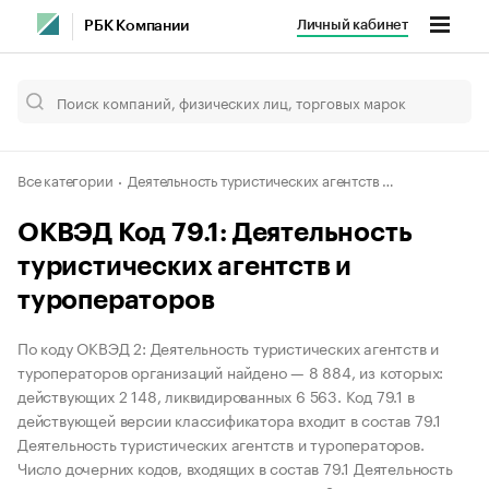
Личный кабинет
РБК Компании
Все категории
Деятельность туристических агентств и прочих организаций, предоставляющих услуги в сфере туризма
ОКВЭД Код 79.1: Деятельность
туристических агентств и
туроператоров
По коду ОКВЭД 2: Деятельность туристических агентств и
туроператоров организаций найдено — 8 884, из которых:
действующих 2 148, ликвидированных 6 563. Код 79.1 в
действующей версии классификатора входит в состав 79.1
Деятельность туристических агентств и туроператоров.
Число дочерних кодов, входящих в состав 79.1 Деятельность