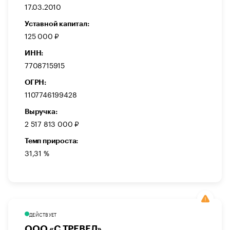
17.03.2010
Уставной капитал:
125 000 ₽
ИНН:
7708715915
ОГРН:
1107746199428
Выручка:
2 517 813 000 ₽
Темп прироста:
31,31 %
ДЕЙСТВУЕТ
ООО «С ТРЕВЕЛ»