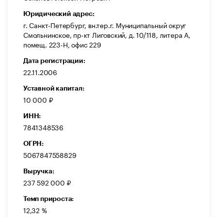
Юридический адрес:
г. Санкт-Петербург, вн.тер.г. Муниципальный округ
Смольнинское, пр-кт Лиговский, д. 10/118, литера А,
помещ. 223-Н, офис 229
Дата регистрации:
22.11.2006
Уставной капитал:
10 000 ₽
ИНН:
7841348536
ОГРН:
5067847558829
Выручка:
237 592 000 ₽
Темп прироста:
12,32 %