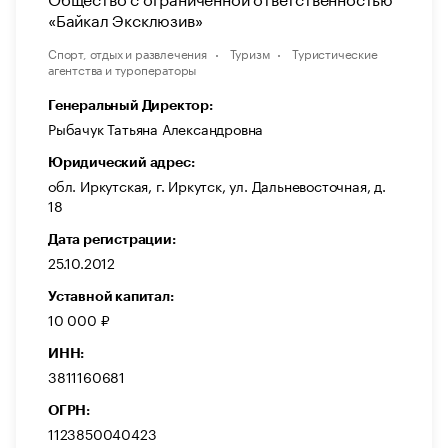
«Байкал Эксклюзив»
Спорт, отдых и развлечения
Туризм
Туристические
агентства и туроператоры
Генеральный Директор:
Рыбачук Татьяна Александровна
Юридический адрес:
обл. Иркутская, г. Иркутск, ул. Дальневосточная, д.
18
Дата регистрации:
25.10.2012
Уставной капитал:
10 000 ₽
ИНН:
3811160681
ОГРН:
1123850040423