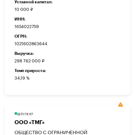
Уставной капитал:
10 000 ₽
ИНН:
1654022759
ОГРН:
1021602863644
Выручка:
298 762 000 ₽
Темп прироста:
34,19 %
ДЕЙСТВУЕТ
ООО «ТМГ»
ОБЩЕСТВО С ОГРАНИЧЕННОЙ