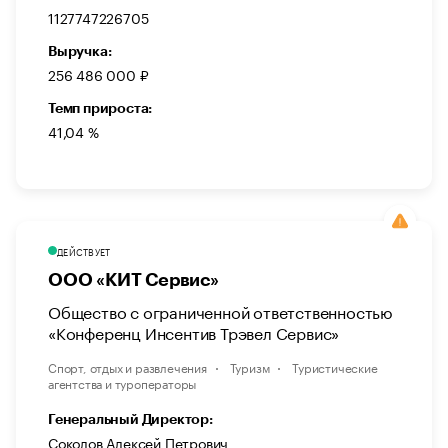
1127747226705
Выручка:
256 486 000 ₽
Темп прироста:
41,04 %
ДЕЙСТВУЕТ
ООО «КИТ Сервис»
Общество с ограниченной ответственностью
«Конференц Инсентив Трэвел Сервис»
Спорт, отдых и развлечения
Туризм
Туристические
агентства и туроператоры
Генеральный Директор:
Соколов Алексей Петрович