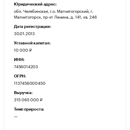
Юридический адрес:
обл. Челябинская, г.о. Магнитогорский, г.
Магнитогорск, пр-кт Ленина, д. 141, кв. 246
Дата регистрации:
30.01.2013
Уставной капитал:
10 000 ₽
ИНН:
7456014203
ОГРН:
1137456000450
Выручка:
315 065 000 ₽
Темп прироста:
—