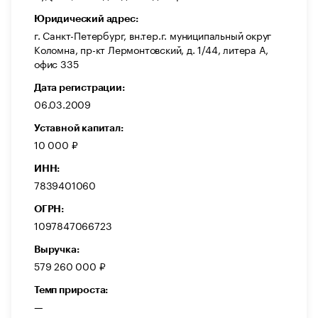
Юридический адрес:
г. Санкт-Петербург, вн.тер.г. муниципальный округ
Коломна, пр-кт Лермонтовский, д. 1/44, литера А,
офис 335
Дата регистрации:
06.03.2009
Уставной капитал:
10 000 ₽
ИНН:
7839401060
ОГРН:
1097847066723
Выручка:
579 260 000 ₽
Темп прироста:
—