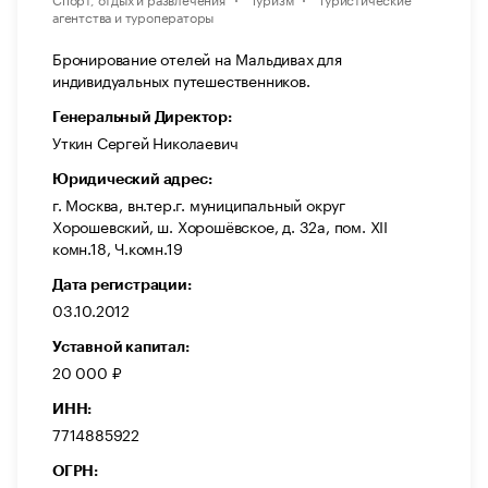
агентства и туроператоры
Бронирование отелей на Мальдивах для
индивидуальных путешественников.
Генеральный Директор:
Уткин Сергей Николаевич
Юридический адрес:
г. Москва, вн.тер.г. муниципальный округ
Хорошевский, ш. Хорошёвское, д. 32а, пом. XII
комн.18, Ч.комн.19
Дата регистрации:
03.10.2012
Уставной капитал:
20 000 ₽
ИНН:
7714885922
ОГРН: