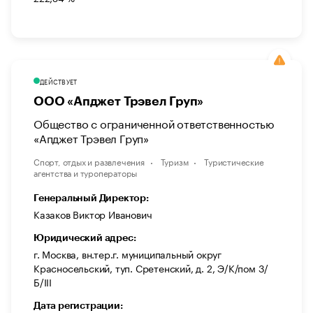
ДЕЙСТВУЕТ
ООО «Апджет Трэвел Груп»
Общество с ограниченной ответственностью
«Апджет Трэвел Груп»
Спорт, отдых и развлечения
Туризм
Туристические
агентства и туроператоры
Генеральный Директор:
Казаков Виктор Иванович
Юридический адрес:
г. Москва, вн.тер.г. муниципальный округ
Красносельский, туп. Сретенский, д. 2, Э/К/пом 3/
Б/III
Дата регистрации: