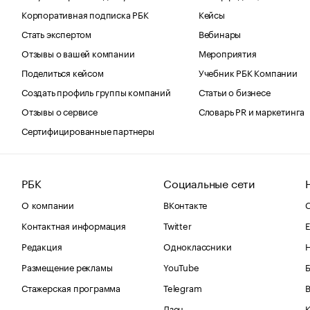
Корпоративная подписка РБК
Кейсы
Стать экспертом
Вебинары
Отзывы о вашей компании
Мероприятия
Поделиться кейсом
Учебник РБК Компании
Создать профиль группы компаний
Статьи о бизнесе
Отзывы о сервисе
Словарь PR и маркетинга
Сертифицированные партнеры
РБК
Социальные сети
О компании
ВКонтакте
С
Контактная информация
Twitter
Е
Редакция
Одноклассники
Размещение рекламы
YouTube
Стажерская программа
Telegram
В
Дзен