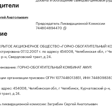
дители
гей Анатольевич
Председатель Ликвидационной Комиссии
744804894470
ие
ТКРЫТОЕ АКЦИОНЕРНОЕ ОБЩЕСТВО «ГОРНО-ОБОГАТИТЕЛЬНЫЙ К
стрирована 07.12.2007 г. по адресу 454008, Челябинская обл, г Че
р-н, Свердловский тракт, д 24.
менование: ГОРНО-ОБОГАТИТЕЛЬНЫЙ КОМБИНАТ АМУР.
ации организации присвоен ОГРН 1077448013851, ИНН 744809838
адрес: 454008, Челябинская обл, г Челябинск, Курчатовский р-н,
тракт, д 24.
 ликвидационной комиссии: Загребин Сергей Анатольевич