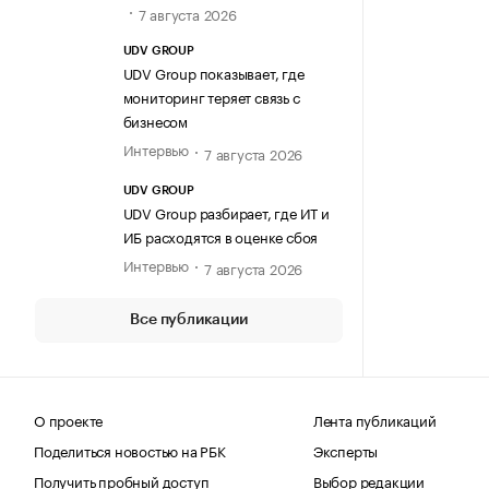
7 августа 2026
UDV GROUP
UDV Group показывает, где
мониторинг теряет связь с
бизнесом
Интервью
7 августа 2026
UDV GROUP
UDV Group разбирает, где ИТ и
ИБ расходятся в оценке сбоя
Интервью
7 августа 2026
Все публикации
О проекте
Лента публикаций
Поделиться новостью на РБК
Эксперты
Получить пробный доступ
Выбор редакции