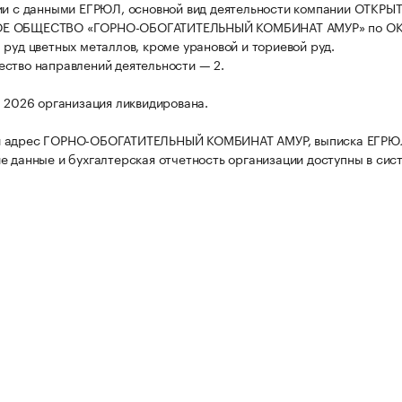
ии с данными ЕГРЮЛ, основной вид деятельности компании ОТКРЫ
Е ОБЩЕСТВО «ГОРНО-ОБОГАТИТЕЛЬНЫЙ КОМБИНАТ АМУР» по ОК
 руд цветных металлов, кроме урановой и ториевой руд.
ство направлений деятельности — 2.
а 2026 организация ликвидирована.
 адрес ГОРНО-ОБОГАТИТЕЛЬНЫЙ КОМБИНАТ АМУР, выписка ЕГРЮ
е данные и бухгалтерская отчетность организации доступны в сис