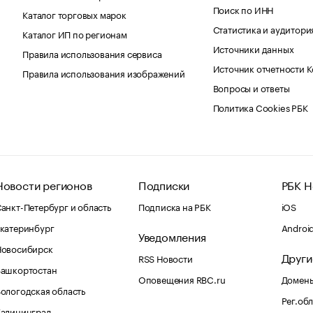
Поиск по ИНН
Каталог торговых марок
Статистика и аудитори
Каталог ИП по регионам
Источники данных
Правила использования сервиса
Источник отчетности 
Правила использования изображений
Вопросы и ответы
Политика Cookies РБК
Новости регионов
Подписки
РБК Н
анкт-Петербург и область
Подписка на РБК
iOS
катеринбург
Androi
Уведомления
Новосибирск
Други
RSS Новости
Башкортостан
Оповещения RBC.ru
Домены
ологодская область
Рег.об
Калининград