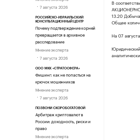
В соответств
7 августа 2026
АКЦИОНЕРНО
13.20 Добыча
РОССИЙСКО-ИЗРАИЛЬСКИЙ
Общее количе
КОНСУЛЬТАЦИОННЫЙ ЦЕНТР
Почему подтверждение корней
превращается в архивное
На 07 август
расследование
Юридический
Мнение эксперта
аналитически
7 августа 2026
ООО МКК «СТРАТОСФЕРА»
Фишинг: как не попасться на
крючок мошенников
Мнение эксперта
7 августа 2026
ПОЗВОНИ СКОРОБОГАТОВОЙ
Арбитраж криптовалют в
России: доходность, риски и
право
Мнение эксперта