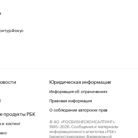
я
Контур.Фокус
овости
Юридическая информация
Информация об ограничениях
d
Правовая информация
О соблюдении авторских прав
е продукты РБК
© АО «РОСБИЗНЕСКОНСАЛТИНГ»,
 и хостинг
1995–2026.
Сообщения и материалы
информационного агентства «РБК»
лако
(зарегистрировано Федеральной