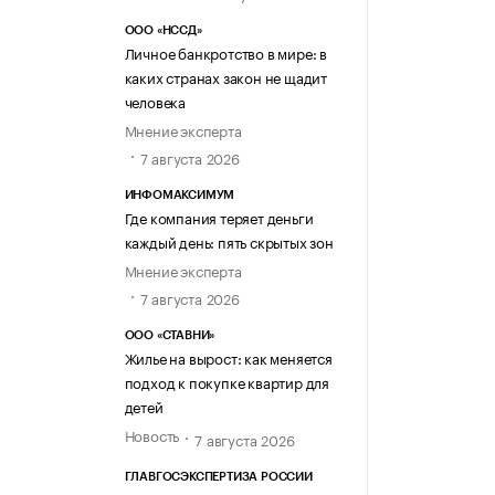
ООО «НССД»
Личное банкротство в мире: в
каких странах закон не щадит
человека
Мнение эксперта
7 августа 2026
ИНФОМАКСИМУМ
Где компания теряет деньги
каждый день: пять скрытых зон
Мнение эксперта
7 августа 2026
ООО «СТАВНИ»
Жилье на вырост: как меняется
подход к покупке квартир для
детей
Новость
7 августа 2026
ГЛАВГОСЭКСПЕРТИЗА РОССИИ