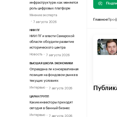
инфраструктуре: как меняется
Подпи
роль цифровых платформ
Мнение эксперта
Главное
Проф
7 августа 2026
НИИ ПГ
НИИ ПГ и власти Самарской
области обсудили развитие
исторического центра
Новость
7 августа 2026
ВЫСШАЯ ШКОЛА ЭКОНОМИКИ
Оправдана ли консервативная
позиция на фондовом рынке в
текущих условиях
Интервью
Публик
7 августа 2026
ЦАРАН ГРУПП
Какие инвесторы приходят
сегодня в банный бизнес
Интервью
7 августа 2026