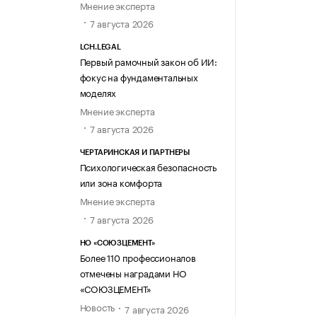
Мнение эксперта
7 августа 2026
LCH.LEGAL
Первый рамочный закон об ИИ:
фокус на фундаментальных
моделях
Мнение эксперта
7 августа 2026
ЧЕРТАРИНСКАЯ И ПАРТНЕРЫ
Психологическая безопасность
или зона комфорта
Мнение эксперта
7 августа 2026
НО «СОЮЗЦЕМЕНТ»
Более 110 профессионалов
отмечены наградами НО
«СОЮЗЦЕМЕНТ»
Новость
7 августа 2026