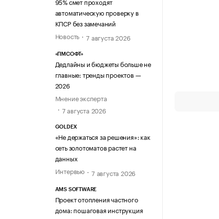
95% смет проходят
автоматическую проверку в
КПСР без замечаний
Новость
7 августа 2026
«ПМСОФТ»
Дедлайны и бюджеты больше не
главные: тренды проектов —
2026
Мнение эксперта
7 августа 2026
GOLDEX
«Не держаться за решения»: как
сеть золотоматов растет на
данных
Интервью
7 августа 2026
AMS SOFTWARE
Проект отопления частного
дома: пошаговая инструкция