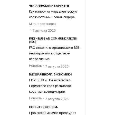
ЧЕРТАРИНСКАЯ И ПАРТНЕРЫ
Как измеряют управленческую
сложность мышления лидера
Мнение эксперта
7 августа 2026
FRESH RUSSIAN COMMUNICATIONS
(FRC)
FRC выделило организацию B2B-
мероприятий в отдельное
направление
Новость
7 августа 2026
ВЫСШАЯ ШКОЛА ЭКОНОМИКИ
НИУ ВШЭ и Правительство
Пермского края развивают
креативные индустрии
Новость
7 августа 2026
ООО «ПРОЭКСТРИМ»
ПроЭкстрим начал предаудит