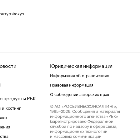
Контур.Фокус
овости
Юридическая информация
Информация об ограничениях
d
Правовая информация
О соблюдении авторских прав
е продукты РБК
© АО «РОСБИЗНЕСКОНСАЛТИНГ»,
 и хостинг
1995–2026.
Сообщения и материалы
информационного агентства «РБК»
лако
(зарегистрировано Федеральной
службой по надзору в сфере связи,
шения
информационных технологий
ства
и массовых коммуникаций