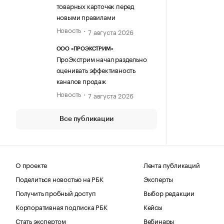
товарных карточек перед
новыми правилами
Новость
7 августа 2026
ООО «ПРОЭКСТРИМ»
ПроЭкстрим начал раздельно
оценивать эффективность
каналов продаж
Новость
7 августа 2026
Все публикации
О проекте
Лента публикаций
Поделиться новостью на РБК
Эксперты
Получить пробный доступ
Выбор редакции
Корпоративная подписка РБК
Кейсы
Стать экспертом
Вебинары