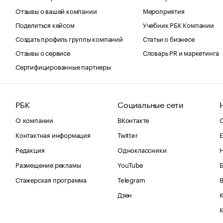
Отзывы о вашей компании
Мероприятия
Поделиться кейсом
Учебник РБК Компании
Создать профиль группы компаний
Статьи о бизнесе
Отзывы о сервисе
Словарь PR и маркетинга
Сертифицированные партнеры
РБК
Социальные сети
О компании
ВКонтакте
С
Контактная информация
Twitter
Е
Редакция
Одноклассники
Размещение рекламы
YouTube
Стажерская программа
Telegram
В
Дзен
К