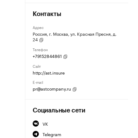
Контакты
Адрес
Россия, г. Москва, ул. Красная Пресня, д.
24
Телефон
+79152844861
Сайт
http://ast.insure
E-mail
pr@astcompany.ru
Социальные сети
VK
Telegram