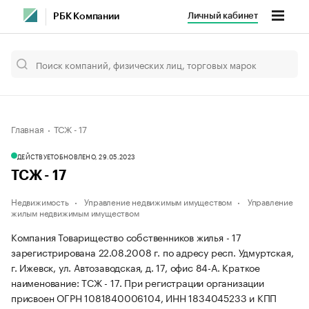
Личный кабинет
РБК Компании
Главная
ТСЖ - 17
ДЕЙСТВУЕТ
ОБНОВЛЕНО, 29.05.2023
ТСЖ - 17
Недвижимость
Управление недвижимым имуществом
Управление
жилым недвижимым имуществом
Компания Товарищество собственников жилья - 17
зарегистрирована 22.08.2008 г. по адресу респ. Удмуртская,
г. Ижевск, ул. Автозаводская, д. 17, офис 84-А.
Краткое
наименование: ТСЖ - 17.
При регистрации организации
присвоен ОГРН 1081840006104, ИНН 1834045233 и КПП