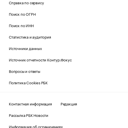
Справка по сервису
Поиск по ОГРН
Поиск по ИНН
Статистика и аудитория
Источники данных
Источник отчетности Контур.Фокус
Вопросы и ответы
Политика Cookies РБК
Контактная информация
Редакция
Рассылка РБК Новости
Информация об ограничениях