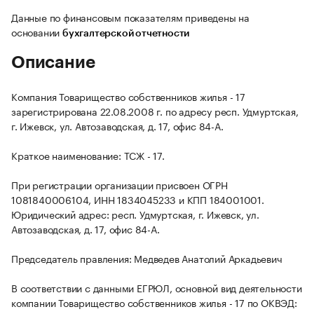
Данные по финансовым показателям приведены на
основании
бухгалтерской отчетности
Описание
Компания Товарищество собственников жилья - 17
зарегистрирована 22.08.2008 г. по адресу респ. Удмуртская,
г. Ижевск, ул. Автозаводская, д. 17, офис 84-А.
Краткое наименование: ТСЖ - 17.
При регистрации организации присвоен ОГРН
1081840006104, ИНН 1834045233 и КПП 184001001.
Юридический адрес: респ. Удмуртская, г. Ижевск, ул.
Автозаводская, д. 17, офис 84-А.
Председатель правления: Медведев Анатолий Аркадьевич
В соответствии с данными ЕГРЮЛ, основной вид деятельности
компании Товарищество собственников жилья - 17 по ОКВЭД: