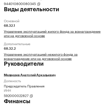
944010800080345
Виды деятельности
Основной
68.32.1
Управление эксплуатацией жилого фонда за вознаграждение
или на договорной основе
Дополнительные
68.32.2
Управление эксплуатацией нежилого фонда за
вознаграждение или на договорной основе
Руководители
Медведев Анатолий Аркадьевич
Должность
Председатель Правления
ИНН
592000022827
Финансы