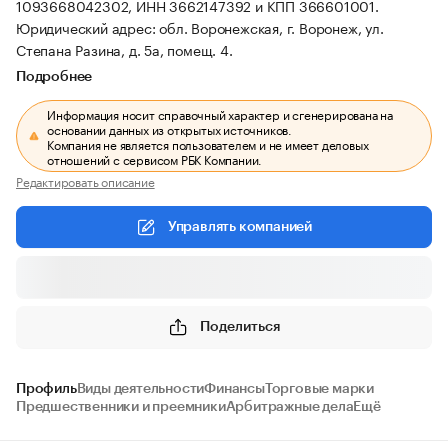
1093668042302, ИНН 3662147392 и КПП 366601001.
Юридический адрес: обл. Воронежская, г. Воронеж, ул.
Степана Разина, д. 5а, помещ. 4.
Подробнее
Информация носит справочный характер и сгенерирована на
основании данных из открытых источников.
Компания не является пользователем и не имеет деловых
отношений с сервисом РБК Компании.
Редактировать описание
Управлять компанией
Поделиться
Профиль
Виды деятельности
Финансы
Торговые марки
Предшественники и преемники
Арбитражные дела
Ещё