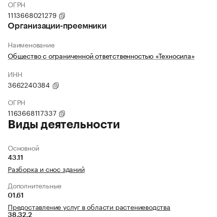
ОГРН
1113668021279
Организации-преемники
Наименование
Общество с ограниченной ответственностью «Техносила»
ИНН
3662240384
ОГРН
1163668117337
Виды деятельности
Основной
43.11
Разборка и снос зданий
Дополнительные
01.61
Предоставление услуг в области растениеводства
38.32.2