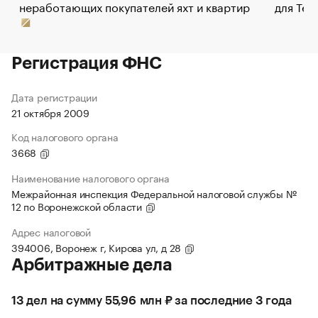
неработающих покупателей яхт и квартир
для Tel
Регистрация ФНС
Дата регистрации
21 октября 2009
Код налогового органа
3668
Наименование налогового органа
Межрайонная инспекция Федеральной налоговой службы №
12 по Воронежской области
Адрес налоговой
394006, Воронеж г, Кирова ул, д 28
Арбитражные дела
13 дел на сумму 55,96 млн ₽ за последние 3 года