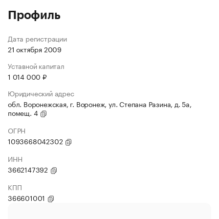
Профиль
Дата регистрации
21 октября 2009
Уставной капитал
1 014 000 ₽
Юридический адрес
обл. Воронежская, г. Воронеж, ул. Степана Разина, д. 5а,
помещ. 4
ОГРН
1093668042302
ИНН
3662147392
КПП
366601001