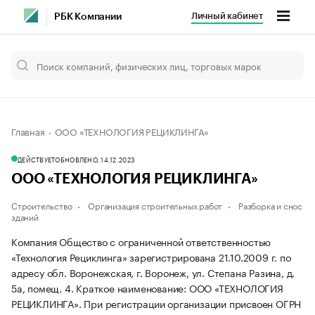
Личный кабинет
РБК Компании
Главная
ООО «ТЕХНОЛОГИЯ РЕЦИКЛИНГА»
ДЕЙСТВУЕТ
ОБНОВЛЕНО, 14.12.2023
ООО «ТЕХНОЛОГИЯ РЕЦИКЛИНГА»
Строительство
Организация строительных работ
Разборка и снос
зданий
Компания Общество с ограниченной ответственностью
«Технология Рециклинга» зарегистрирована 21.10.2009 г. по
адресу обл. Воронежская, г. Воронеж, ул. Степана Разина, д.
5а, помещ. 4.
Краткое наименование: ООО «ТЕХНОЛОГИЯ
РЕЦИКЛИНГА».
При регистрации организации присвоен ОГРН