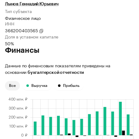
Лынов Геннадий Юрьевич
Тип субъекта
Физическое лицо
ИНН
366200403565
Доля в уставном капитале
50%
Финансы
Данные по финансовым показателям приведены на
основании
бухгалтерской отчетности
Все
Выручка
Прибыль