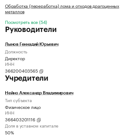
Обработка (переработка) лома и отходов драгоценных
металлов
Посмотреть все (54)
Руководители
Лынов Геннадий Юрьевич
Должность
Директор
ИНН
366200403565
Учредители
Нейно Александр Владимирович
Тип субъекта
Физическое лицо
ИНН
366403201116
Доля в уставном капитале
50%