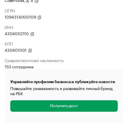
Советская, д. 4
ОГРН
1094314000109
ИНН
4304002110
КПП
430401001
Среднесписочная численность
153 сотрудника
Управляйте профилем бизнеса и публикуйте новости
Повышайте узнаваемость и развивайте личный бренд
на РБК
Получить дост