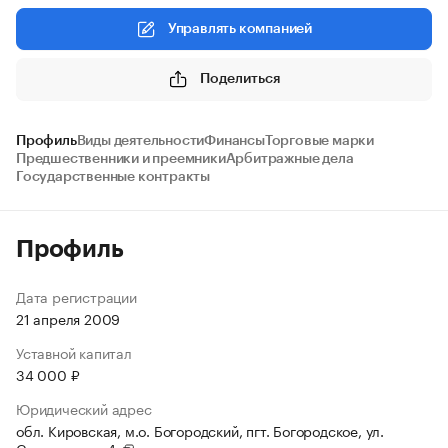
Управлять компанией
Поделиться
Профиль
Виды деятельности
Финансы
Торговые марки
Предшественники и преемники
Арбитражные дела
Государственные контракты
Профиль
Дата регистрации
21 апреля 2009
Уставной капитал
34 000 ₽
Юридический адрес
обл. Кировская, м.о. Богородский, пгт. Богородское, ул.