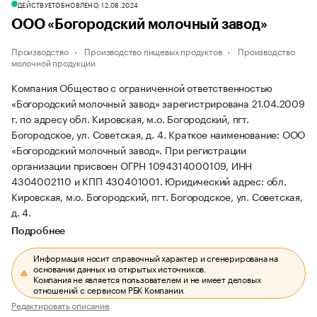
ДЕЙСТВУЕТ
ОБНОВЛЕНО, 12.08.2024
ООО «Богородский молочный завод»
Производство
Производство пищевых продуктов
Производство
молочной продукции
Компания Общество с ограниченной ответственностью
«Богородский молочный завод» зарегистрирована 21.04.2009
г. по адресу обл. Кировская, м.о. Богородский, пгт.
Богородское, ул. Советская, д. 4.
Краткое наименование: ООО
«Богородский молочный завод».
При регистрации
организации присвоен ОГРН 1094314000109, ИНН
4304002110 и КПП 430401001.
Юридический адрес: обл.
Кировская, м.о. Богородский, пгт. Богородское, ул. Советская,
д. 4.
Подробнее
Информация носит справочный характер и сгенерирована на
основании данных из открытых источников.
Компания не является пользователем и не имеет деловых
отношений с сервисом РБК Компании.
Редактировать описание