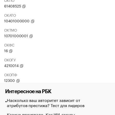
ОКПО
61408525
ОКАТО
10401000000
ОКТМО
10701000001
ОКФС
16
ОКОГУ
4210014
ОКОПФ
12300
Интересное на РБК
Насколько ваш авторитет зависит от
атрибутов престижа? Тест для лидеров
Казино проиграло. Как ИИ-агенты