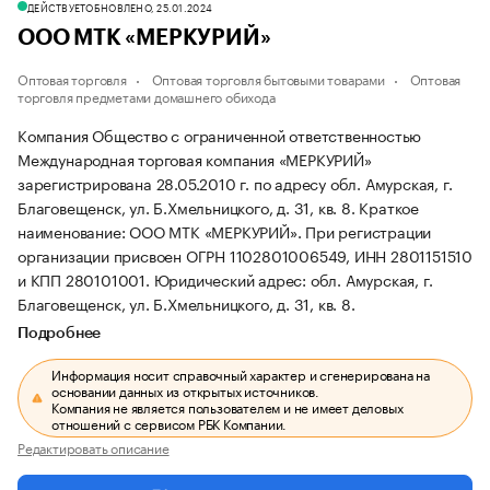
ДЕЙСТВУЕТ
ОБНОВЛЕНО, 25.01.2024
ООО МТК «МЕРКУРИЙ»
Оптовая торговля
Оптовая торговля бытовыми товарами
Оптовая
торговля предметами домашнего обихода
Компания Общество с ограниченной ответственностью
Международная торговая компания «МЕРКУРИЙ»
зарегистрирована 28.05.2010 г. по адресу обл. Амурская, г.
Благовещенск, ул. Б.Хмельницкого, д. 31, кв. 8.
Краткое
наименование: ООО МТК «МЕРКУРИЙ».
При регистрации
организации присвоен ОГРН 1102801006549, ИНН 2801151510
и КПП 280101001.
Юридический адрес: обл. Амурская, г.
Благовещенск, ул. Б.Хмельницкого, д. 31, кв. 8.
Подробнее
Информация носит справочный характер и сгенерирована на
основании данных из открытых источников.
Компания не является пользователем и не имеет деловых
отношений с сервисом РБК Компании.
Редактировать описание