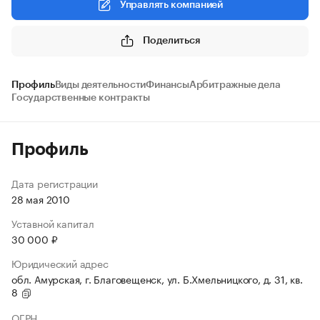
Управлять компанией
Поделиться
Профиль
Виды деятельности
Финансы
Арбитражные дела
Государственные контракты
Профиль
Дата регистрации
28 мая 2010
Уставной капитал
30 000 ₽
Юридический адрес
обл. Амурская, г. Благовещенск, ул. Б.Хмельницкого, д. 31, кв.
8
ОГРН