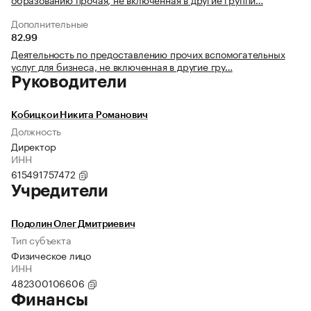
Дополнительные
82.99
Деятельность по предоставлению прочих вспомогательных
услуг для бизнеса, не включенная в другие гру…
Руководители
Кобицкои Никита Романович
Должность
Директор
ИНН
615491757472
Учредители
Подолин Олег Дмитриевич
Тип субъекта
Физическое лицо
ИНН
482300106606
Финансы