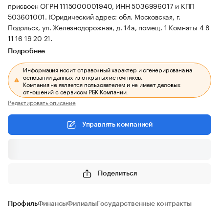
присвоен ОГРН 1115000001940, ИНН 5036996017 и КПП
503601001.
Юридический адрес: обл. Московская, г.
Подольск, ул. Железнодорожная, д. 14а, помещ. 1 Комнаты 4 8
11 16 19 20 21.
Подробнее
Информация носит справочный характер и сгенерирована на
основании данных из открытых источников.
Компания не является пользователем и не имеет деловых
отношений с сервисом РБК Компании.
Редактировать описание
Управлять компанией
Поделиться
Профиль
Финансы
Филиалы
Государственные контракты