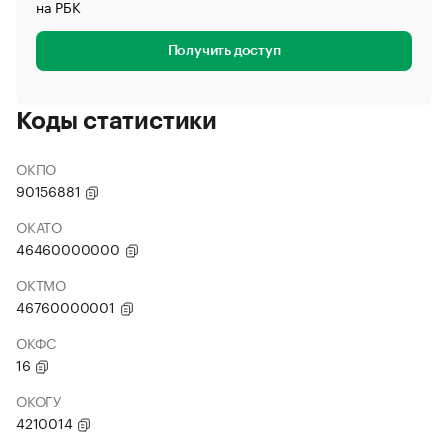
на РБК
Получить доступ
Коды статистики
ОКПО
90156881
ОКАТО
46460000000
ОКТМО
46760000001
ОКФС
16
ОКОГУ
4210014