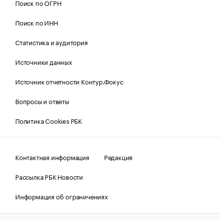
Поиск по ОГРН
Поиск по ИНН
Статистика и аудитория
Источники данных
Источник отчетности Контур.Фокус
Вопросы и ответы
Политика Cookies РБК
Контактная информация
Редакция
Рассылка РБК Новости
Информация об ограничениях
Правовая информация
О соблюдении авторских прав