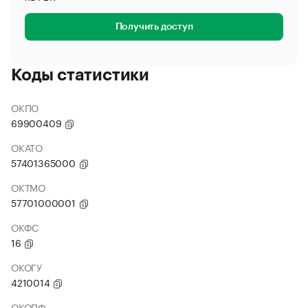
Получить доступ
Коды статистики
ОКПО
69900409
ОКАТО
57401365000
ОКТМО
57701000001
ОКФС
16
ОКОГУ
4210014
ОКОПФ