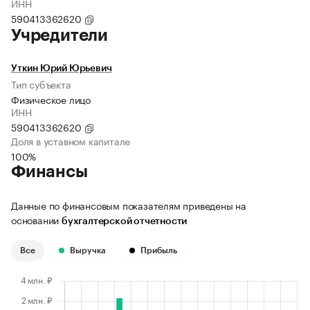
ИНН
590413362620
Учредители
Уткин Юрий Юрьевич
Тип субъекта
Физическое лицо
ИНН
590413362620
Доля в уставном капитале
100%
Финансы
Данные по финансовым показателям приведены на
основании
бухгалтерской отчетности
Все
Выручка
Прибыль