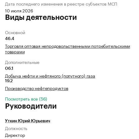
Дата последнего изменения в реестре субъектов МСП
10 июля 2026
Виды деятельности
Основной
46.4
Торговля оптовая непродовольственными потребительскими
товарами
Дополнительные
06.1
Добыча нефти и нефтяного (попутного) газа
19.2
Производство нефтепродуктов
Посмотреть все (56)
Руководители
Уткин Юрий Юрьевич
Должность
Директор