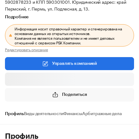
5902878233 и КПП 590301001.
Юридический адрес: край
Пермский, г. Пермь, ул. Подлесная, д. 13.
Подробнее
Информация носит справочный характер и сгенерирована на
основании данных из открытых источников.
Компания не является пользователем и не имеет деловых
отношений с сервисом РБК Компании.
Редактировать описание
Управлять компанией
Поделиться
Профиль
Виды деятельности
Финансы
Арбитражные дела
Профиль