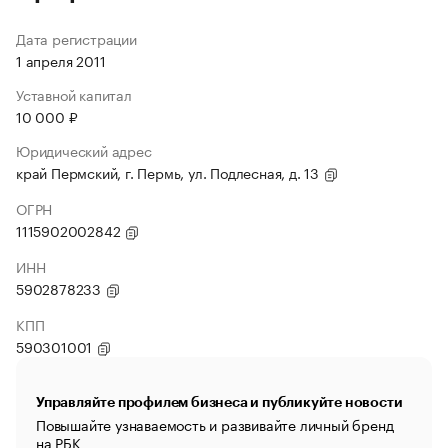
Дата регистрации
1 апреля 2011
Уставной капитал
10 000 ₽
Юридический адрес
край Пермский, г. Пермь, ул. Подлесная, д. 13
ОГРН
1115902002842
ИНН
5902878233
КПП
590301001
Управляйте профилем бизнеса и публикуйте новости
Повышайте узнаваемость и развивайте личный бренд
на РБК