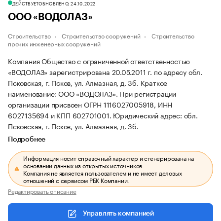
ДЕЙСТВУЕТ
ОБНОВЛЕНО, 24.10.2022
ООО «ВОДОЛАЗ»
Строительство
Строительство сооружений
Строительство
прочих инженерных сооружений
Компания Общество с ограниченной ответственностью
«ВОДОЛАЗ» зарегистрирована 20.05.2011 г. по адресу обл.
Псковская, г. Псков, ул. Алмазная, д. 3б.
Краткое
наименование: ООО «ВОДОЛАЗ».
При регистрации
организации присвоен ОГРН 1116027005918, ИНН
6027135694 и КПП 602701001.
Юридический адрес: обл.
Псковская, г. Псков, ул. Алмазная, д. 3б.
Подробнее
Информация носит справочный характер и сгенерирована на
основании данных из открытых источников.
Компания не является пользователем и не имеет деловых
отношений с сервисом РБК Компании.
Редактировать описание
Управлять компанией