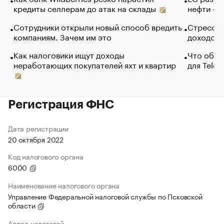
кредиты селлерам до атак на склады
нефти — 
Сотрудники открыли новый способ вредить
Стресс о
компаниям. Зачем им это
доходов 
Как налоговики ищут доходы
Что обви
неработающих покупателей яхт и квартир
для Tele
Регистрация ФНС
Дата регистрации
20 октября 2022
Код налогового органа
6000
Наименование налогового органа
Управление Федеральной налоговой службы по Псковской
области
Адрес налоговой