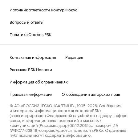
Источник отчетности Контур.Фокус
Вопросы и ответы
Политика Cookies РБК
Контактная информация
Редакция
Рассылка РБК Новости
Информация об ограничениях
Правовая информация
О соблюдении авторских прав
© АО «РОСБИЗНЕСКОНСАЛТИНГ»,
1995–2026.
Сообщения
и материалы информационного агентства «РБК»
(зарегистрировано Федеральной службой по надзору в сфере
связи, информационных технологий и массовых
коммуникаций (Роскомнадзор) 09.12.2015 за номером ИА
№ФС77-63848) сопровождаются пометкой «РБК». Отдельные
публикации могут содержать информацию,