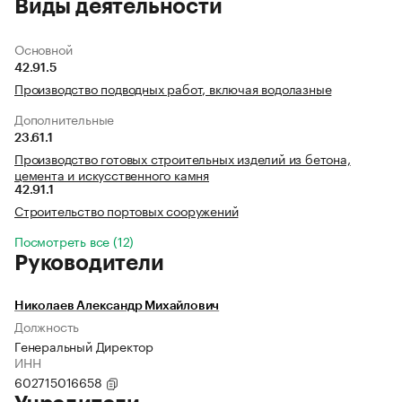
Виды деятельности
Основной
42.91.5
Производство подводных работ, включая водолазные
Дополнительные
23.61.1
Производство готовых строительных изделий из бетона,
цемента и искусственного камня
42.91.1
Строительство портовых сооружений
Посмотреть все (12)
Руководители
Николаев Александр Михайлович
Должность
Генеральный Директор
ИНН
602715016658