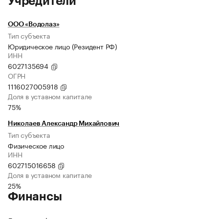
Учредители
ООО «Водолаз»
Тип субъекта
Юридическое лицо (Резидент РФ)
ИНН
6027135694
ОГРН
1116027005918
Доля в уставном капитале
75%
Николаев Александр Михайлович
Тип субъекта
Физическое лицо
ИНН
602715016658
Доля в уставном капитале
25%
Финансы