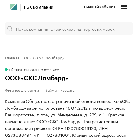
Личный кабинет
РБК Компании
Главная
ООО «СКС Ломбард»
ДЕЙСТВУЕТ
ОБНОВЛЕНО, 02.10.2023
ООО «СКС Ломбард»
Финансовые услуги
Займы и кредиты
Компания Общество с ограниченной ответственностью «СКС
Ломбард» зарегистрирована 16.04.2012 г. по адресу респ.
Башкортостан, г. Уфа, ул. Менделеева, д. 229, к. 1.
Краткое
наименование: ООО «СКС Ломбард».
При регистрации
организации присвоен ОГРН 1120280016120, ИНН
0273086494 и КПП 027601001.
Юридический адрес: респ.