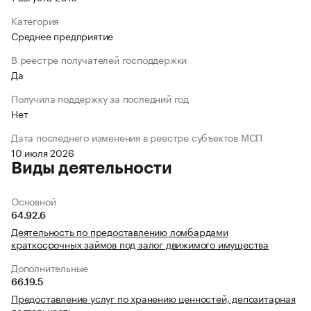
Категория
Среднее предприятие
В реестре получателей господдержки
Да
Получила поддержку за последний год
Нет
Дата последнего изменения в реестре субъектов МСП
10 июля 2026
Виды деятельности
Основной
64.92.6
Деятельность по предоставлению ломбардами
краткосрочных займов под залог движимого имущества
Дополнительные
66.19.5
Предоставление услуг по хранению ценностей, депозитарная
деятельность