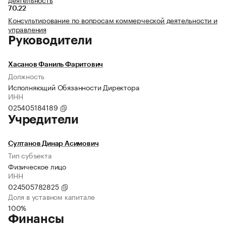
70.22
Консультирование по вопросам коммерческой деятельности и
управления
Руководители
Хасанов Фаниль Фаритович
Должность
Исполняющий Обязанности Директора
ИНН
025405184189
Учредители
Султанов Динар Асимович
Тип субъекта
Физическое лицо
ИНН
024505782825
Доля в уставном капитале
100%
Финансы