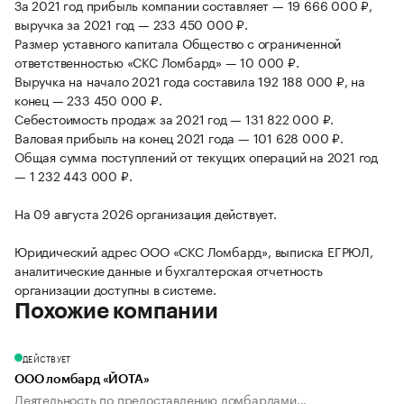
За 2021 год прибыль компании составляет — 19 666 000 ₽,
выручка за 2021 год — 233 450 000 ₽.
Размер уставного капитала Общество с ограниченной
ответственностью «СКС Ломбард» — 10 000 ₽.
Выручка на начало 2021 года составила 192 188 000 ₽, на
конец — 233 450 000 ₽.
Себестоимость продаж за 2021 год — 131 822 000 ₽.
Валовая прибыль на конец 2021 года — 101 628 000 ₽.
Общая сумма поступлений от текущих операций на 2021 год
— 1 232 443 000 ₽.
На 09 августа 2026 организация действует.
Юридический адрес ООО «СКС Ломбард», выписка ЕГРЮЛ,
аналитические данные и бухгалтерская отчетность
организации доступны в системе.
Похожие компании
ДЕЙСТВУЕТ
ООО ломбард «ЙОТА»
Деятельность по предоставлению ломбардами...