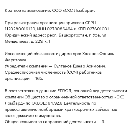
Краткое наименование: ООО «СКС Ломбард».
При регистрации организации присвоен ОГРН
1120280016120, ИНН 0273086494 и КПП 027601001.
Юридический адрес: респ. Башкортостан, г. Уфа, ул.
Менделеева, д. 229, к. 1.
Исполняющий обязанности директора: Хасанов Фаниль
Фаритович
Учредители компании — Султанов Динар Асимович.
Среднесписочная численность (ССЧ) работников
организации — 165.
В соответствии с данными ЕГРЮЛ, основной вид деятельности
компании Общество с ограниченной ответственностью «СКС
Ломбард» по ОКВЭД: 64.92.6 Деятельность по
предоставлению ломбардами краткосрочных займов под
залог движимого имущества.
Общее количество направлений деятельности — 3.