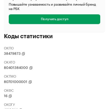
Повышайте узнаваемость и развивайте личный бренд
на РБК
Получить доступ
Коды статистики
ОКПО
38479873
ОКАТО
80401384000
ОКТМО
80701000001
ОКФС
16
ОКОГУ