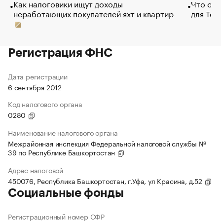
Как налоговики ищут доходы
Что обв
неработающих покупателей яхт и квартир
для Tel
Регистрация ФНС
Дата регистрации
6 сентября 2012
Код налогового органа
0280
Наименование налогового органа
Межрайонная инспекция Федеральной налоговой службы №
39 по Республике Башкортостан
Адрес налоговой
450076, Республика Башкортостан, г.Уфа, ул Красина, д.52
Социальные фонды
Регистрационный номер СФР