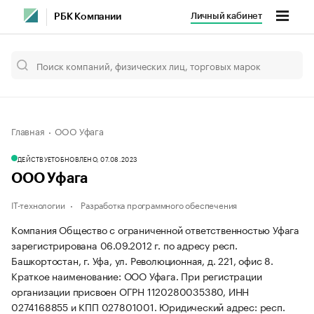
Личный кабинет
РБК Компании
Главная
ООО Уфага
ДЕЙСТВУЕТ
ОБНОВЛЕНО, 07.08.2023
ООО Уфага
IT-технологии
Разработка программного обеспечения
Компания Общество с ограниченной ответственностью Уфага
зарегистрирована 06.09.2012 г. по адресу респ.
Башкортостан, г. Уфа, ул. Революционная, д. 221, офис 8.
Краткое наименование: ООО Уфага.
При регистрации
организации присвоен ОГРН 1120280035380, ИНН
0274168855 и КПП 027801001.
Юридический адрес: респ.