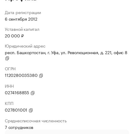
Дата регистрации
6 сентября 2012
Уставной капитал
20 000 ₽
Юридический адрес
респ. Башкортостан, г. Уфа, ул. Революционная, д. 221, офис 8
ОГРН
1120280035380
ИНН
0274168855
КПП
027801001
Среднесписочная численность
7 сотрудников