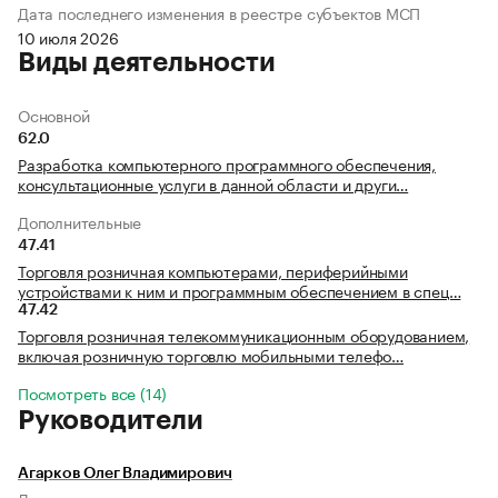
Дата последнего изменения в реестре субъектов МСП
10 июля 2026
Виды деятельности
Основной
62.0
Разработка компьютерного программного обеспечения,
консультационные услуги в данной области и други…
Дополнительные
47.41
Торговля розничная компьютерами, периферийными
устройствами к ним и программным обеспечением в спец…
47.42
Торговля розничная телекоммуникационным оборудованием,
включая розничную торговлю мобильными телефо…
Посмотреть все (14)
Руководители
Агарков Олег Владимирович