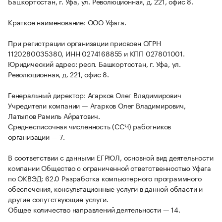
Башкортостан, г. Уфа, ул. Революционная, д. 221, офис 8.
Краткое наименование: ООО Уфага.
При регистрации организации присвоен ОГРН
1120280035380, ИНН 0274168855 и КПП 027801001.
Юридический адрес: респ. Башкортостан, г. Уфа, ул.
Революционная, д. 221, офис 8.
Генеральный директор: Агарков Олег Владимирович
Учредители компании — Агарков Олег Владимирович,
Латыпов Рамиль Айратович.
Среднесписочная численность (ССЧ) работников
организации — 7.
В соответствии с данными ЕГРЮЛ, основной вид деятельности
компании Общество с ограниченной ответственностью Уфага
по ОКВЭД: 62.0 Разработка компьютерного программного
обеспечения, консультационные услуги в данной области и
другие сопутствующие услуги.
Общее количество направлений деятельности — 14.