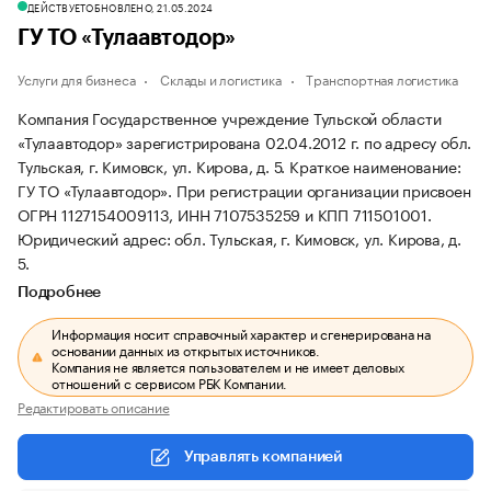
ДЕЙСТВУЕТ
ОБНОВЛЕНО, 21.05.2024
ГУ ТО «Тулаавтодор»
Услуги для бизнеса
Склады и логистика
Транспортная логистика
Компания Государственное учреждение Тульской области
«Тулаавтодор» зарегистрирована 02.04.2012 г. по адресу обл.
Тульская, г. Кимовск, ул. Кирова, д. 5.
Краткое наименование:
ГУ ТО «Тулаавтодор».
При регистрации организации присвоен
ОГРН 1127154009113, ИНН 7107535259 и КПП 711501001.
Юридический адрес: обл. Тульская, г. Кимовск, ул. Кирова, д.
5.
Подробнее
Информация носит справочный характер и сгенерирована на
основании данных из открытых источников.
Компания не является пользователем и не имеет деловых
отношений с сервисом РБК Компании.
Редактировать описание
Управлять компанией