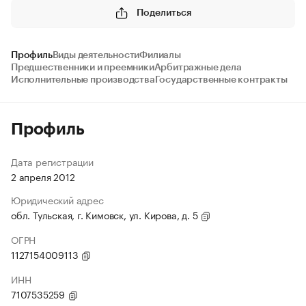
Поделиться
Профиль
Виды деятельности
Филиалы
Предшественники и преемники
Арбитражные дела
Исполнительные производства
Государственные контракты
Профиль
Дата регистрации
2 апреля 2012
Юридический адрес
обл. Тульская, г. Кимовск, ул. Кирова, д. 5
ОГРН
1127154009113
ИНН
7107535259