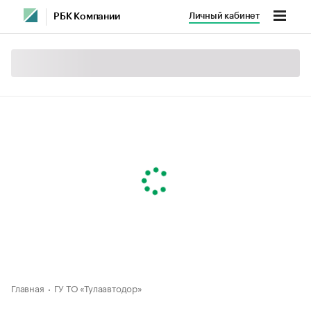
Личный кабинет
РБК Компании
Главная
ГУ ТО «Тулаавтодор»