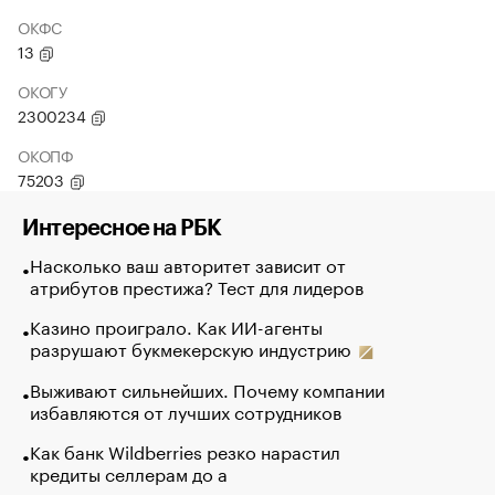
ОКФС
13
ОКОГУ
2300234
ОКОПФ
75203
Интересное на РБК
Насколько ваш авторитет зависит от
атрибутов престижа? Тест для лидеров
Казино проиграло. Как ИИ-агенты
разрушают букмекерскую индустрию
Выживают сильнейших. Почему компании
избавляются от лучших сотрудников
Как банк Wildberries резко нарастил
кредиты селлерам до а