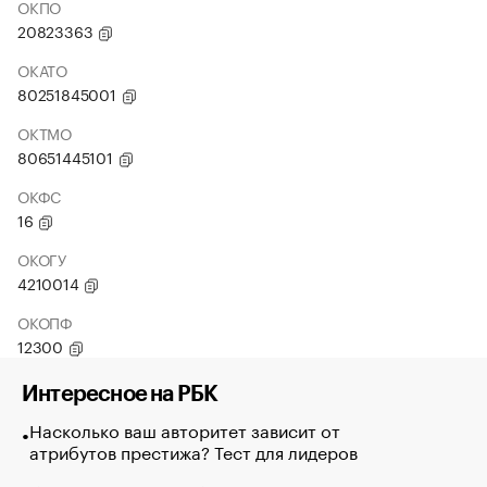
ОКПО
20823363
ОКАТО
80251845001
ОКТМО
80651445101
ОКФС
16
ОКОГУ
4210014
ОКОПФ
12300
Интересное на РБК
Насколько ваш авторитет зависит от
атрибутов престижа? Тест для лидеров