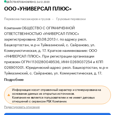
ДЕЙСТВУЕТ
ОБНОВЛЕНО, 24.12.2020
ООО «УНИВЕРСАЛ ПЛЮС»
Перевозка пассажиров и грузов
Грузовые перевозки
Компания ОБЩЕСТВО С ОГРАНИЧЕННОЙ
ОТВЕТСТВЕННОСТЬЮ «УНИВЕРСАЛ ПЛЮС»
зарегистрирована 20.08.2013 г. по адресу респ.
Башкортостан, м.р-н Туймазинский, с. Сайраново, ул.
Коммунистическая, д. 17.
Краткое наименование: ООО
«УНИВЕРСАЛ ПЛЮС».
При регистрации организации
присвоен ОГРН 1130280049536, ИНН 0269037254 и КПП
026901001.
Юридический адрес: респ. Башкортостан, м.р-н
Туймазинский, с. Сайраново, ул. Коммунистическая, д. 17.
Подробнее
Информация носит справочный характер и сгенерирована на
основании данных из открытых источников.
Компания не является пользователем и не имеет деловых
отношений с сервисом РБК Компании.
Редактировать описание