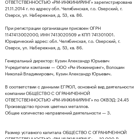
ОТВЕТСТВЕННОСТЬЮ «РМ-ИНЖИНИРИНГ» зарегистрирована
21.11.2014 г. по адресу обл. Челябинская, г.о. Озерский, г.
Озерск, ул. Набережная, д. 53, кв. 86.
При регистрации организации присвоен ОГРН
1147413002000, ИНН 7413020509 и КПП 741301001.
Юридический адрес: обл. Челябинская, г.о. Озерский, г.
Озерск, ул. Набережная, д. 53, кв. 86.
Генеральный директор: Кузин Александр Юрьевич
Учредители компании — ООО «Рм-Инжиниринг», Волошин
Николай Владимирович, Кузин Александр Юрьевич.
В соответствии с данными ЕГРЮЛ, основной вид деятельности
компании ОБЩЕСТВО С ОГРАНИЧЕННОЙ
ОТВЕТСТВЕННОСТЬЮ «РМ-ИНЖИНИРИНГ» по ОКВЭД: 24.45
Производство прочих цветных металлов.
Общее количество направлений деятельности — 3.
Размер уставного капитала ОБЩЕСТВО С ОГРАНИЧЕННОЙ
ОТВЕТСТВЕННОСТЬЮ «РМ-ИНЖИНИРИНГ» — 10 000 ₽.