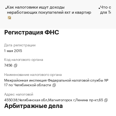
Как налоговики ищут доходы
Что обв
неработающих покупателей яхт и квартир
для Tel
Регистрация ФНС
Дата регистрации
1 мая 2015
Код налогового органа
7456
Наименование налогового органа
Межрайонная инспекция Федеральной налоговой службы №
17 по Челябинской области
Адрес налоговой
455038,Челябинская обл,Магнитогорск г,Ленина пр-кт,65
Арбитражные дела