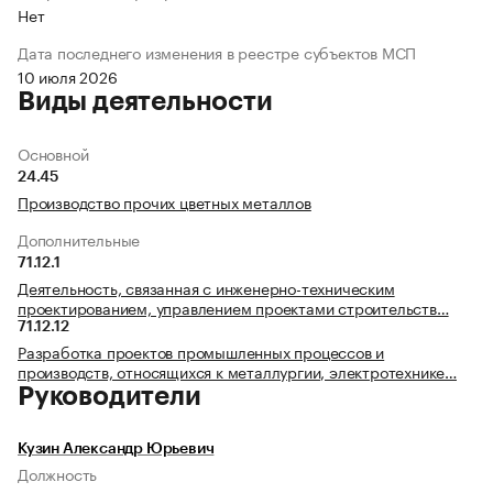
Нет
Дата последнего изменения в реестре субъектов МСП
10 июля 2026
Виды деятельности
Основной
24.45
Производство прочих цветных металлов
Дополнительные
71.12.1
Деятельность, связанная с инженерно-техническим
проектированием, управлением проектами строительств…
71.12.12
Разработка проектов промышленных процессов и
производств, относящихся к металлургии, электротехнике…
Руководители
Кузин Александр Юрьевич
Должность