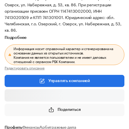
Озерск, ул. Набережная, д. 53, кв. 86.
При регистрации
организации присвоен ОГРН 1147413002000, ИНН
7413020509 и КПП 741301001.
Юридический адрес: обл.
Челябинская, г.о. Озерский, г. Озерск, ул. Набережная, д. 53,
кв. 86.
Подробнее
Информация носит справочный характер и сгенерирована на
основании данных из открытых источников.
Компания не является пользователем и не имеет деловых
отношений с сервисом РБК Компании.
Редактировать описание
Управлять компанией
Поделиться
Профиль
Финансы
Арбитражные дела