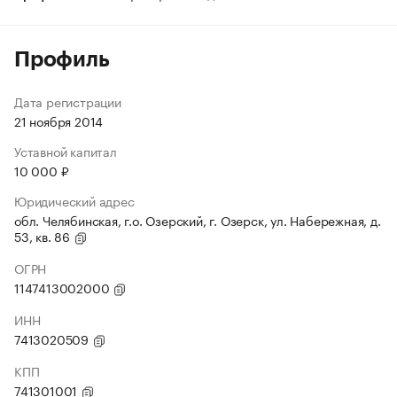
Профиль
Дата регистрации
21 ноября 2014
Уставной капитал
10 000 ₽
Юридический адрес
обл. Челябинская, г.о. Озерский, г. Озерск, ул. Набережная, д.
53, кв. 86
ОГРН
1147413002000
ИНН
7413020509
КПП
741301001