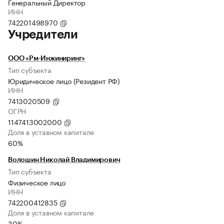
Генеральный Директор
ИНН
742201498970
Учредители
ООО «Рм-Инжиниринг»
Тип субъекта
Юридическое лицо (Резидент РФ)
ИНН
7413020509
ОГРН
1147413002000
Доля в уставном капитале
60%
Волошин Николай Владимирович
Тип субъекта
Физическое лицо
ИНН
742200412835
Доля в уставном капитале
30%