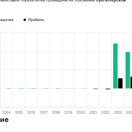
бухгалтерской
Выручка
Прибыль
ие