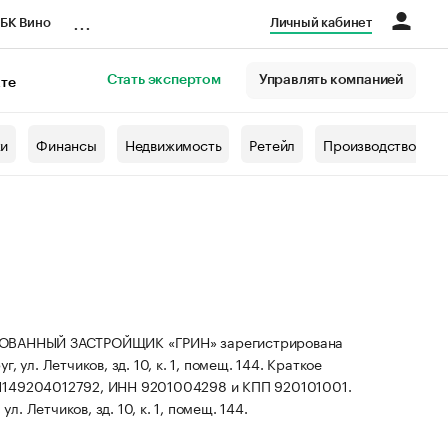
...
БК Вино
Личный кабинет
Стать экспертом
Управлять компанией
кте
азета
жи
Финансы
Недвижимость
Ретейл
Производство
ВАННЫЙ ЗАСТРОЙЩИК «ГРИН» зарегистрирована
, ул. Летчиков, зд. 10, к. 1, помещ. 144.
Краткое
 1149204012792, ИНН 9201004298 и КПП 920101001.
. Летчиков, зд. 10, к. 1, помещ. 144.