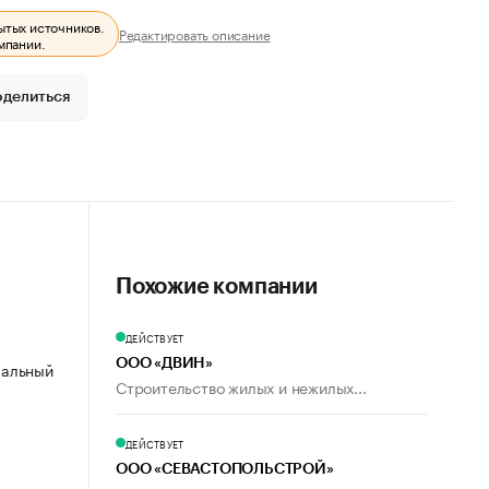
ытых источников.
Редактировать описание
мпании.
оделиться
Похожие компании
ДЕЙСТВУЕТ
ООО «ДВИН»
ипальный
Строительство жилых и нежилых...
ДЕЙСТВУЕТ
ООО «СЕВАСТОПОЛЬСТРОЙ»