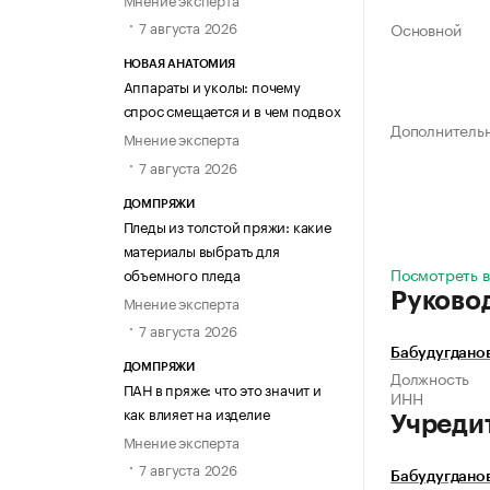
7 августа 2026
Основной
НОВАЯ АНАТОМИЯ
Аппараты и уколы: почему
спрос смещается и в чем подвох
Дополнитель
Мнение эксперта
7 августа 2026
ДОМПРЯЖИ
Пледы из толстой пряжи: какие
материалы выбрать для
Посмотреть в
объемного пледа
Руково
Мнение эксперта
7 августа 2026
Бабудугдано
ДОМПРЯЖИ
Должность
ПАН в пряже: что это значит и
ИНН
как влияет на изделие
Учреди
Мнение эксперта
7 августа 2026
Бабудугдано