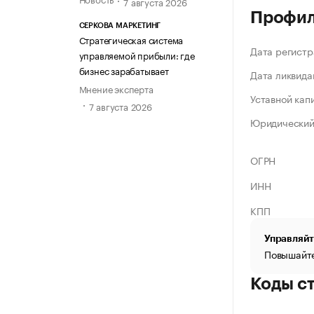
7 августа 2026
Профи
СЕРКОВА МАРКЕТИНГ
Стратегическая система
Дата регистр
управляемой прибыли: где
бизнес зарабатывает
Дата ликвида
Мнение эксперта
Уставной кап
7 августа 2026
Юридический
ОГРН
ИНН
КПП
Управляйт
Повышайте
Коды с