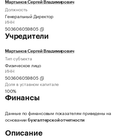
Мартынов Сергей Владимирович
Должность
Генеральный Директор
ИНН
503606059805
Учредители
Мартынов Сергей Владимирович
Тип субъекта
Физическое лицо
ИНН
503606059805
Доля в уставном капитале
100%
Финансы
Данные по финансовым показателям приведены на
основании
бухгалтерской отчетности
Описание