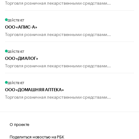
Торговля розничная лекарственными средствами...
ДЕЙСТВУЕТ
ООО «АПИС-А»
Торговля розничная лекарственными средствами...
ДЕЙСТВУЕТ
ООО «ДИАЛОГ»
Торговля розничная лекарственными средствами...
ДЕЙСТВУЕТ
ООО «ДОМАШНЯЯ АПТЕКА»
Торговля розничная лекарственными средствами...
О проекте
Поделиться новостью на РБК