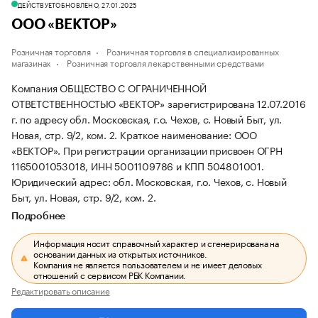
ДЕЙСТВУЕТ
ОБНОВЛЕНО, 27.01.2025
ООО «ВЕКТОР»
Розничная торговля
Розничная торговля в специализированных
магазинах
Розничная торговля лекарственными средствами
Компания ОБЩЕСТВО С ОГРАНИЧЕННОЙ
ОТВЕТСТВЕННОСТЬЮ «ВЕКТОР» зарегистрирована 12.07.2016
г. по адресу обл. Московская, г.о. Чехов, с. Новый Быт, ул.
Новая, стр. 9/2, ком. 2.
Краткое наименование: ООО
«ВЕКТОР».
При регистрации организации присвоен ОГРН
1165001053018, ИНН 5001109786 и КПП 504801001.
Юридический адрес: обл. Московская, г.о. Чехов, с. Новый
Быт, ул. Новая, стр. 9/2, ком. 2.
Подробнее
Информация носит справочный характер и сгенерирована на
основании данных из открытых источников.
Компания не является пользователем и не имеет деловых
отношений с сервисом РБК Компании.
Редактировать описание