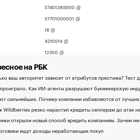
57401380000
57701000001
16
4210014
12300
есное на РБК
ко ваш авторитет зависит от атрибутов престижа? Тест 
 проиграло. Как ИИ-агенты разрушают букмекерскую ин
ют сильнейших. Почему компании избавляются от лучших
к Wildberries резко нарастил кредиты селлерам до атак 
ики открыли новый способ вредить компаниям. Зачем им
логовики ищут доходы неработающих покуп