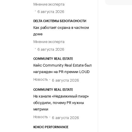
Мнение эксперта
6 августа 2026
DELTA СИСТЕМЫ БЕЗОПАСНОСТИ
Как работает охрана в частном
доме
Мнение эксперта
6 августа 2026
COMMUNITY REAL ESTATE
Кейс Community Real Estate был
награжден на PR-премии LOUD
Новость
6 августа 2026
COMMUNITY REAL ESTATE
На канале «Недвижимый пиар»
обсудили, почему PR нужны
метрики
Новость
6 августа 2026
KOKOC PERFORMANCE