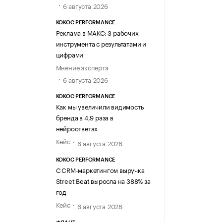
6 августа 2026
KOKOC PERFORMANCE
Реклама в МАКС: 3 рабочих
инструмента с результатами и
цифрами
Мнение эксперта
6 августа 2026
KOKOC PERFORMANCE
Как мы увеличили видимость
бренда в 4,9 раза в
нейроответах
Кейс
6 августа 2026
KOKOC PERFORMANCE
С CRM-маркетингом выручка
Street Beat выросла на 388% за
год
Кейс
6 августа 2026