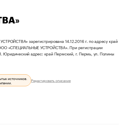
ТВА»
ЙСТВА» зарегистрирована 14.12.2016 г. по адресу край
: ООО «СПЕЦИАЛЬНЫЕ УСТРОЙСТВА».
При регистрации
1.
Юридический адрес: край Пермский, г. Пермь, ул. Полины
ытых источников.
Редактировать описание
мпании.