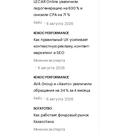
LECAR Online увеличили
лидогенерацию на 630 % и
снизили CPA на 71 %
Кейс
6 августа 2026
KOKOC PERFORMANCE
Как правильный UX усиливает
контекстную рекламу, контент-
маркетинг и SEO
Мнение эксперта
6 августа 2026
KOKOC PERFORMANCE
AVA Group и «Авито» увеличили
обращения на 34 % за 4 месяца
Кейс
6 августа 2026
БОГАТСТВО
Как работает фондовый рынок
Казахстана
Мнение эксперта