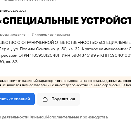
ЛЕНО, 02.02.2023
«СПЕЦИАЛЬНЫЕ УСТРОЙС
проектирование
Инженерные изыскания
ЩЕСТВО С ОГРАНИЧЕННОЙ ОТВЕТСТВЕННОСТЬЮ «СПЕЦИАЛЬНЫЕ УСТРО
Пермь, ул. Полины Осипенко, д. 50, кв. 32.
Краткое наименование
 присвоен ОГРН 1165958120481, ИНН 5904345199 и КПП 59040100
0, кв. 32.
ия носит справочный характер и сгенерирована на основании данных из откр
 не является пользователем и не имеет деловых отношений с сервисом РБК Ко
Поделиться
лять компанией
 деятельности
Финансы
Исполнительные производства