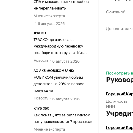
СПА и массажа: пять способов
не переплачивать
Основной
Мнение эксперта
6 августа 2026
Дополнитель
ТРАСКО
ТРАСКО организовала
международную перевозку
негабаритного груза из Китая
Новость
6 августа 2026
АО АКБ «НОВИКОМБАНК»
Посмотреть в
НОВИКОМ увеличил объем
Руково
депозитов на 29% за первое
полугодие
Горецкий Кир
Новость
6 августа 2026
Должность
ИНН
КЛУБ ЭБС
Учреди
Как понять, что за регламентом
нет управляемости: 7 признаков
Мнение эксперта
Горецкий Кир