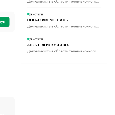
Деятельность в области телевизионного...
ДЕЙСТВУЕТ
ООО «СВЯЗЬМОНТАЖ.»
туп
Деятельность в области телевизионного...
ДЕЙСТВУЕТ
АНО «ТЕЛЕИСКУССТВО»
Деятельность в области телевизионного...
ля
«От спорта тело стареет иначе». Как живет глава ко