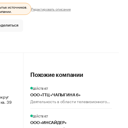
ытых источников.
Редактировать описание
мпании.
оделиться
Похожие компании
ДЕЙСТВУЕТ
ООО «ТТЦ «ЧАПЫГИНА 6»
округ
Деятельность в области телевизионного...
 кв. 39
ДЕЙСТВУЕТ
ООО «ИНСАЙДЕР»