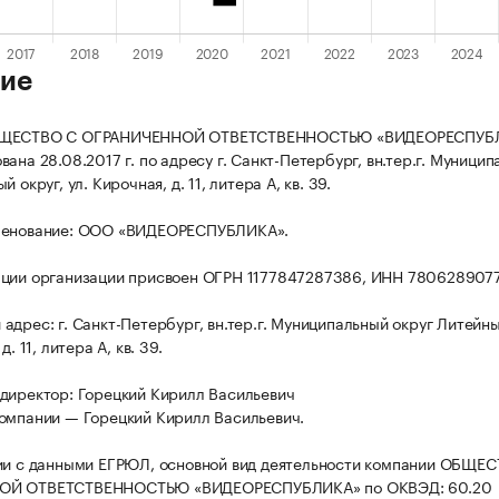
ие
БЩЕСТВО С ОГРАНИЧЕННОЙ ОТВЕТСТВЕННОСТЬЮ «ВИДЕОРЕСПУБ
ана 28.08.2017 г. по адресу г. Санкт-Петербург, вн.тер.г. Муници
 округ, ул. Кирочная, д. 11, литера А, кв. 39.
менование: ООО «ВИДЕОРЕСПУБЛИКА».
ации организации присвоен ОГРН 1177847287386, ИНН 780628907
адрес: г. Санкт-Петербург, вн.тер.г. Муниципальный округ Литейны
д. 11, литера А, кв. 39.
директор: Горецкий Кирилл Васильевич
омпании — Горецкий Кирилл Васильевич.
ии с данными ЕГРЮЛ, основной вид деятельности компании ОБЩЕ
ОЙ ОТВЕТСТВЕННОСТЬЮ «ВИДЕОРЕСПУБЛИКА» по ОКВЭД: 60.20