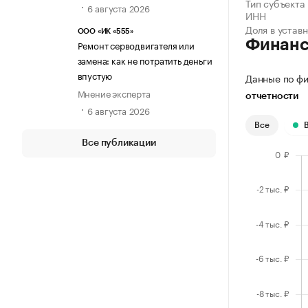
Тип субъекта
6 августа 2026
ИНН
Доля в устав
ООО «ИК «555»
Финан
Ремонт серводвигателя или
замена: как не потратить деньги
впустую
Данные по фи
Мнение эксперта
отчетности
6 августа 2026
Все
Все публикации